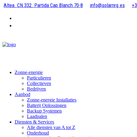
Altea. CN 332. Partida Cap Blanch 70-8
info@solarnrg.es
+3
Zonne-energie
Particulieren
Collectieven
Bedrijven
Aanbod
Zonne-energie Installaties
Batterij Oplossingen
Backup Systemen
Laadpalen
Diensten & Services
Alle diensten van A tot Z
Onderhoud