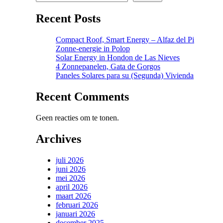
Recent Posts
Compact Roof, Smart Energy – Alfaz del Pi
Zonne-energie in Polop
Solar Energy in Hondon de Las Nieves
4 Zonnepanelen, Gata de Gorgos
Paneles Solares para su (Segunda) Vivienda
Recent Comments
Geen reacties om te tonen.
Archives
juli 2026
juni 2026
mei 2026
april 2026
maart 2026
februari 2026
januari 2026
december 2025