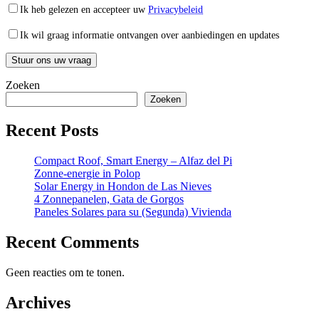
Ik heb gelezen en accepteer uw
Privacybeleid
Ik wil graag informatie ontvangen over aanbiedingen en updates
Zoeken
Zoeken
Recent Posts
Compact Roof, Smart Energy – Alfaz del Pi
Zonne-energie in Polop
Solar Energy in Hondon de Las Nieves
4 Zonnepanelen, Gata de Gorgos
Paneles Solares para su (Segunda) Vivienda
Recent Comments
Geen reacties om te tonen.
Archives