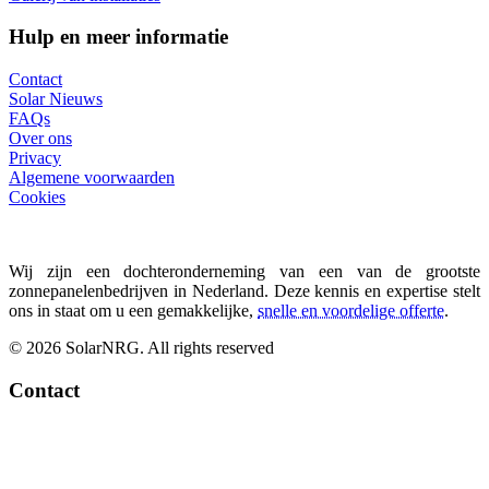
Hulp en meer informatie
Contact
Solar Nieuws
FAQs
Over ons
Privacy
Algemene voorwaarden
Cookies
Wij zijn een dochteronderneming van een van de grootste
zonnepanelenbedrijven in Nederland. Deze kennis en expertise stelt
ons in staat om u een gemakkelijke,
snelle en voordelige offerte
.
© 2026 SolarNRG.
All rights reserved
Contact
+34 966 941 849
info@solarnrg.es