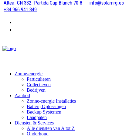
Altea. CN 332. Partida Cap Blanch 70-8
info@solarnrg.es
+34 966 941 849
Zonne-energie
Particulieren
Collectieven
Bedrijven
Aanbod
Zonne-energie Installaties
Batterij Oplossingen
Backup Systemen
Laadpalen
Diensten & Services
Alle diensten van A tot Z
Onderhoud