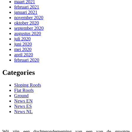
maart 2021
februari 2021
januari 2021
november 2020
oktober 2020
september 2020
augustus 2020
juli 2020
juni 2020
mei 2020
april 2020
februari 2020
Categories
Sloping Roofs
Flat Roofs
Ground
News EN
News ES
News NL
Wij zijn een dochteronderneming van een van de grootste