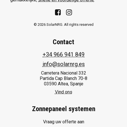
© 2026 SolarNRG.
All rights reserved
Contact
+34 966 941 849
info@solarnrg.es
Carretera Nacional 332
Partida Cap Blanch 70-8
03590 Altea, Spanje
Vind ons
Zonnepaneel systemen
Vraag uw offerte aan