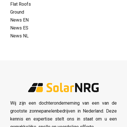
Flat Roofs
Ground
News EN
News ES
News NL
Wij zijn een dochteronderneming van een van de
grootste zonnepanelenbedrijven in Nederland. Deze
kennis en expertise stelt ons in staat om u een
gemakkelijke,
snelle en voordelige offerte
.