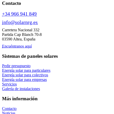
Contacto
+34 966 941 849
info@solarnrg.es
Carretera Nacional 332
Partida Cap Blanch 70-8
03590 Altea, España
Encuéntranos aquí
Sistemas de paneles solares
Pedir presupuesto
Energía solar para particulares
Energía solar para colectivos
Energía solar para empresas
Servicios
Galería de instalaciones
Más información
Contacto
Noticias