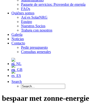
Mantenimiento
Paquete de servicios: Proveedor de energía
FAQs
Quiénes somos
Así es SolarNRG
Equipo
Nuestros Socios
Trabaja con nosotros
Galería
Noticias
Contacto
Pedir presupuesto
Consultas generales
Search
bespaar met zonne-energie