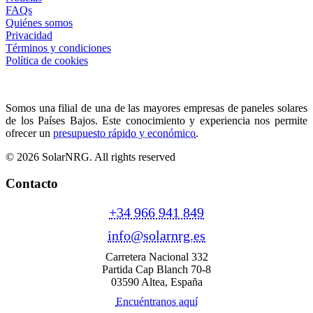
FAQs
Quiénes somos
Privacidad
Términos y condiciones
Política de cookies
Somos una filial de una de las mayores empresas de paneles solares
de los Países Bajos. Este conocimiento y experiencia nos permite
ofrecer un
presupuesto rápido y económico
.
© 2026 SolarNRG.
All rights reserved
Contacto
+34 966 941 849
info@solarnrg.es
Carretera Nacional 332
Partida Cap Blanch 70-8
03590 Altea, España
Encuéntranos aquí