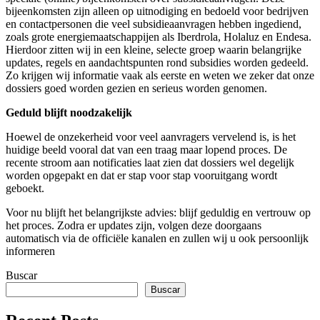
bijeenkomsten zijn alleen op uitnodiging en bedoeld voor bedrijven
en contactpersonen die veel subsidieaanvragen hebben ingediend,
zoals grote energiemaatschappijen als Iberdrola, Holaluz en Endesa.
Hierdoor zitten wij in een kleine, selecte groep waarin belangrijke
updates, regels en aandachtspunten rond subsidies worden gedeeld.
Zo krijgen wij informatie vaak als eerste en weten we zeker dat onze
dossiers goed worden gezien en serieus worden genomen.
Geduld blijft noodzakelijk
Hoewel de onzekerheid voor veel aanvragers vervelend is, is het
huidige beeld vooral dat van een traag maar lopend proces. De
recente stroom aan notificaties laat zien dat dossiers wel degelijk
worden opgepakt en dat er stap voor stap vooruitgang wordt
geboekt.
Voor nu blijft het belangrijkste advies: blijf geduldig en vertrouw op
het proces. Zodra er updates zijn, volgen deze doorgaans
automatisch via de officiële kanalen en zullen wij u ook persoonlijk
informeren
Buscar
Buscar