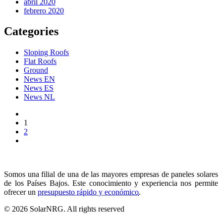
abril 2020
febrero 2020
Categories
Sloping Roofs
Flat Roofs
Ground
News EN
News ES
News NL
1
2
Somos una filial de una de las mayores empresas de paneles solares
de los Países Bajos. Este conocimiento y experiencia nos permite
ofrecer un
presupuesto rápido y económico
.
© 2026 SolarNRG.
All rights reserved