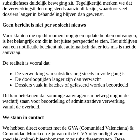
subsidiefases duidelijk beweging zit. Tegelijkertijd merken we dat
de verwerkingstijden nog steeds aanzienlijk zijn, waardoor veel
dossiers langer in behandeling blijven dan gewenst.
Geen bericht is niet per se slecht nieuws
Voor klanten die op dit moment nog geen update hebben ontvangen,
is het belangrijk om dit in het juiste perspectief te zien. Het uitblijven
van een notificatie betekent niet automatisch dat er iets mis is met de
aanvraag.
De realiteit is vooral dat:
De verwerking van subsidies nog steeds in volle gang is
De doorlooptijden langer zijn dan verwacht
Dossiers vaak in batches of gefaseerd worden beoordeeld
Dit kan betekenen dat sommige aanvragen simpelweg nog in de
wachtrij staan voor beoordeling of administratieve verwerking
vanuit de overheid.
We staan in contact
We hebben direct contact met de GVA (Comunidad Valenciana) &
Comunidad Murcia en zijn van uit de GVA uitgenodigd voor
speciale (online) bijeenkomsten over subsidieaanvragen. Deze