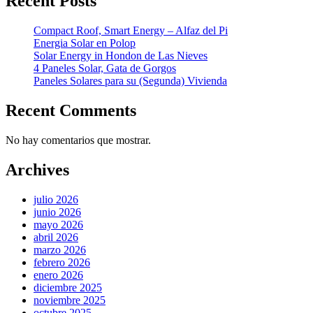
Recent Posts
Compact Roof, Smart Energy – Alfaz del Pi
Energia Solar en Polop
Solar Energy in Hondon de Las Nieves
4 Paneles Solar, Gata de Gorgos
Paneles Solares para su (Segunda) Vivienda
Recent Comments
No hay comentarios que mostrar.
Archives
julio 2026
junio 2026
mayo 2026
abril 2026
marzo 2026
febrero 2026
enero 2026
diciembre 2025
noviembre 2025
octubre 2025