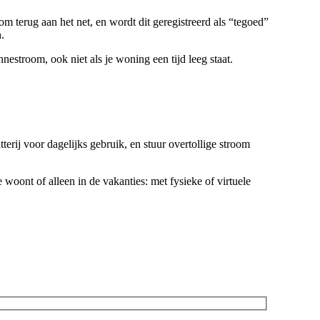
room terug aan het net, en wordt dit geregistreerd als “tegoed”
.
onnestroom, ook niet als je woning een tijd leeg staat.
terij voor dagelijks gebruik, en stuur overtollige stroom
woont of alleen in de vakanties: met fysieke of virtuele