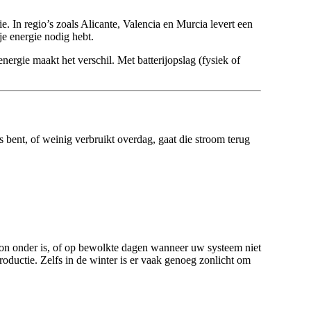
 In regio’s zoals Alicante, Valencia en Murcia levert een
je energie nodig hebt.
ergie maakt het verschil. Met batterijopslag (fysiek of
bent, of weinig verbruikt overdag, gaat die stroom terug
e zon onder is, of op bewolkte dagen wanneer uw systeem niet
oductie. Zelfs in de winter is er vaak genoeg zonlicht om