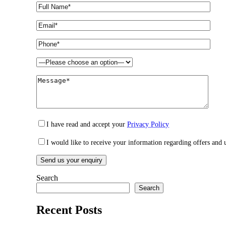
I have read and accept your
Privacy Policy
I would like to receive your information regarding offers and 
Search
Search
Recent Posts