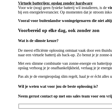
Virtuele batterijen: opslag zonder hardware
Voor wie (nog) geen fysieke batterij wil installeren, is de
vi
bij een energieleverancier. Op momenten dat je stroom ink
Vooral voor buitenlandse woningeigenaren die niet alti
Voorbereid op elke dag, ook zonder zon
Wat is de slimste keuze?
De meest efficiënte oplossing ontstaat vaak door een thuisbat
naar een virtuele batterij als back-up. Zo benut je je zonne-i
Met een slimme combinatie van zonne-energie en batterijopsl
opslag verhoog je je onafhankelijkheid, verlaag je je ener
Pas als je de energieopslag slim regelt, haal je er écht alles u
Wil je weten wat voor jou de beste oplossing is?
Neem gerust contact op met ons sales team voor een vri