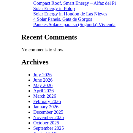
Compact Roof, Smart Energy – Alfaz del Pi
Solar Energy in Polop
Solar Energy in Hondon de Las Nieves
4 Solar Panels, Gata de Gorgos
Paneles Solares para su (Segunda) Vivienda
Recent Comments
No comments to show.
Archives
July 2026
June 2026
May 2026
April 2026
March 2026
February 2026
January 2026
December 2025
November 2025
October 2025
September 2025