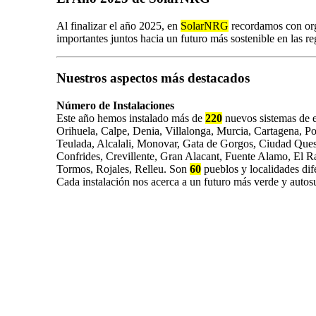
Al finalizar el año 2025, en
SolarNRG
recordamos con orgu
importantes juntos hacia un futuro más sostenible en las 
Nuestros aspectos más destacados
Número de Instalaciones
Este año hemos instalado más de
220
nuevos sistemas de e
Orihuela, Calpe, Denia, Villalonga, Murcia, Cartagena, Pol
Teulada, Alcalali, Monovar, Gata de Gorgos, Ciudad Quesa
Confrides, Crevillente, Gran Alacant, Fuente Alamo, El Ra
Tormos, Rojales, Relleu. Son
60
pueblos y localidades dife
Cada instalación nos acerca a un futuro más verde y autosu