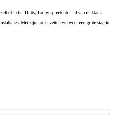
elt of in het Duits; Tonny spreekt de taal van de klant.
allaties. Met zijn komst zetten we weer een grote stap in