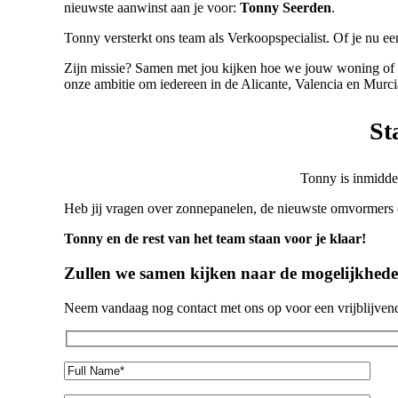
nieuwste aanwinst aan je voor:
Tonny Seerden
.
Tonny versterkt ons team als Verkoopspecialist. Of je nu een
Zijn missie? Samen met jou kijken hoe we jouw woning of b
onze ambitie om iedereen in de Alicante, Valencia en Murci
St
Tonny is inmiddel
Heb jij vragen over zonnepanelen, de nieuwste omvormers 
Tonny en de rest van het team staan voor je klaar!
Zullen we samen kijken naar de mogelijkhed
Neem vandaag nog contact met ons op voor een vrijblijven