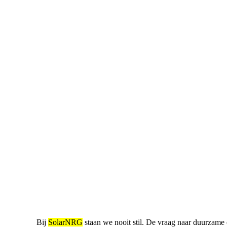
Bij
SolarNRG
staan we nooit stil. De vraag naar duurzame e