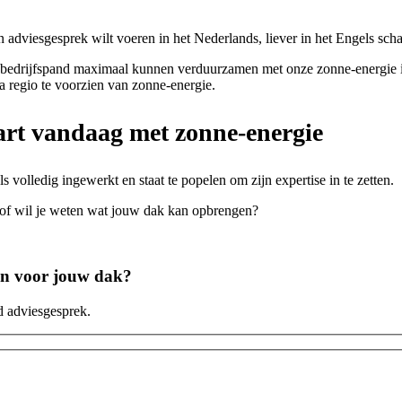
 adviesgesprek wilt voeren in het Nederlands, liever in het Engels schak
edrijfspand maximaal kunnen verduurzamen met onze zonne-energie inst
a regio te voorzien van zonne-energie.
art vandaag met zonne-energie
s volledig ingewerkt en staat te popelen om zijn expertise in te zetten.
of wil je weten wat jouw dak kan opbrengen?
en voor jouw dak?
d adviesgesprek.