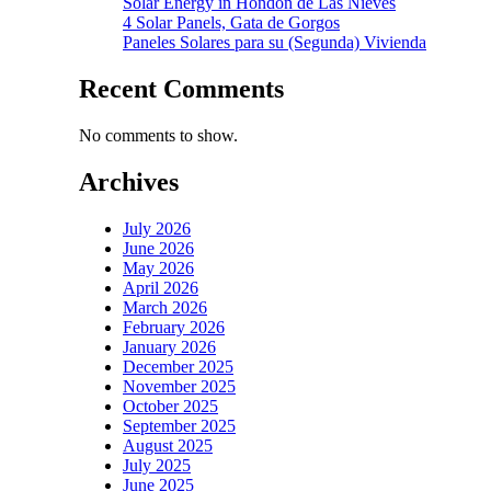
Solar Energy in Hondon de Las Nieves
4 Solar Panels, Gata de Gorgos
Paneles Solares para su (Segunda) Vivienda
Recent Comments
No comments to show.
Archives
July 2026
June 2026
May 2026
April 2026
March 2026
February 2026
January 2026
December 2025
November 2025
October 2025
September 2025
August 2025
July 2025
June 2025