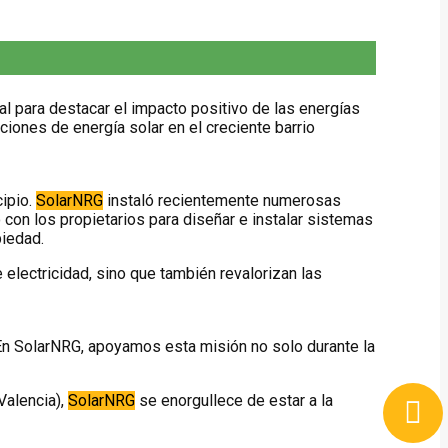
al para destacar el impacto positivo de las energías
ciones de energía solar en el creciente barrio
cipio.
SolarNRG
instaló recientemente numerosas
con los propietarios para diseñar e instalar sistemas
piedad.
 electricidad, sino que también revalorizan las
En SolarNRG, apoyamos esta misión no solo durante la
Valencia),
SolarNRG
se enorgullece de estar a la