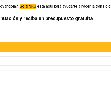
novandola?,
SolarNRG
está aquí para ayudarte a hacer la transició
inuación y reciba un presupuesto gratuita