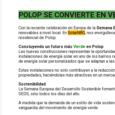
POLOP SE CONVIERTE EN V
Con la reciente celebración en Europa de la
Semana E
renovables a nivel local. En
SolarNRG
, nos enorgullece
residencial de Polop.
Constuyendo un futuro más
Verde
en Polop
Las nuevas construcciones representan la oportunidad
instalaciones de energía solar en uno de los barrios
de energía solar personalizados que se adaptan a las
Estas instalaciones no solo contribuyen a la reducción
propiedades, haciéndolas más atractivas en un merc
Sostenibilidad
La Semana Europea del Desarrollo Sostenible fomenta 
SEDS, sino todos los días del año.
A medida que la demanda de un estilo de vida sosteni
vanguardia del movimiento de energía verde.