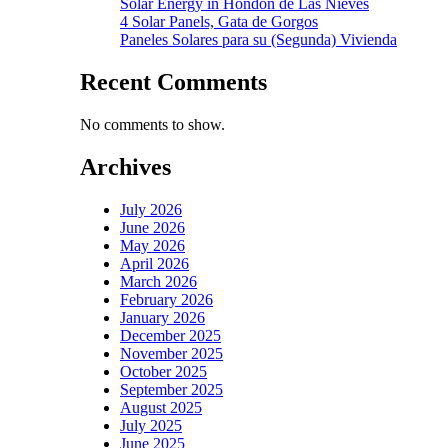
Solar Energy in Hondon de Las Nieves
4 Solar Panels, Gata de Gorgos
Paneles Solares para su (Segunda) Vivienda
Recent Comments
No comments to show.
Archives
July 2026
June 2026
May 2026
April 2026
March 2026
February 2026
January 2026
December 2025
November 2025
October 2025
September 2025
August 2025
July 2025
June 2025