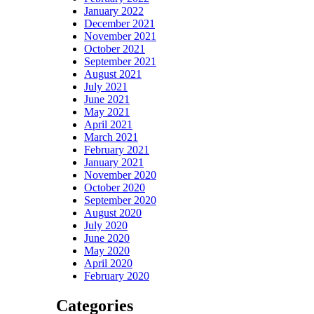
January 2022
December 2021
November 2021
October 2021
September 2021
August 2021
July 2021
June 2021
May 2021
April 2021
March 2021
February 2021
January 2021
November 2020
October 2020
September 2020
August 2020
July 2020
June 2020
May 2020
April 2020
February 2020
Categories