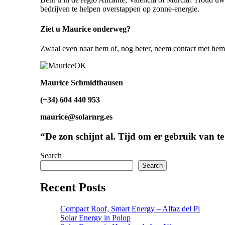
bedrijven te helpen overstappen op zonne-energie.
Ziet u Maurice onderweg?
Zwaai even naar hem of, nog beter, neem contact met hem o
Maurice Schmidthausen
(+34) 604 440 953
maurice@solarnrg.es
“De zon schijnt al. Tijd om er gebruik van t
Search
Search
Recent Posts
Compact Roof, Smart Energy – Alfaz del Pi
Solar Energy in Polop