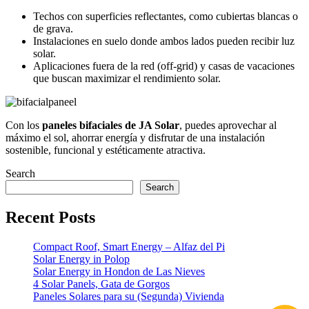
Techos con superficies reflectantes, como cubiertas blancas o
de grava.
Instalaciones en suelo donde ambos lados pueden recibir luz
solar.
Aplicaciones fuera de la red (off-grid) y casas de vacaciones
que buscan maximizar el rendimiento solar.
Con los
paneles bifaciales de JA Solar
, puedes aprovechar al
máximo el sol, ahorrar energía y disfrutar de una instalación
sostenible, funcional y estéticamente atractiva.
Search
Search
Recent Posts
Compact Roof, Smart Energy – Alfaz del Pi
Solar Energy in Polop
Solar Energy in Hondon de Las Nieves
4 Solar Panels, Gata de Gorgos
Paneles Solares para su (Segunda) Vivienda