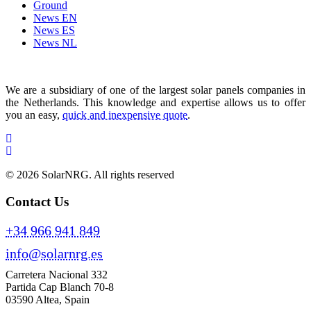
Ground
News EN
News ES
News NL
We are a subsidiary of one of the largest solar panels companies in
the Netherlands. This knowledge and expertise allows us to offer
you an easy,
quick and inexpensive quote
.
© 2026 SolarNRG.
All rights reserved
Contact Us
+34 966 941 849
info@solarnrg.es
Carretera Nacional 332
Partida Cap Blanch 70-8
03590 Altea, Spain