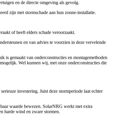
rtuigen en de directe omgeving als gevolg.
eerd zijn met stormschade aan hun zonne-installatie.
eraakt of heeft elders schade veroorzaakt.
 ondersteunen en van advies te voorzien in deze vervelende
ebruik is gemaakt van onderconstructies en montagemethoden
jd mogelijk. Wel kunnen wij, met onze onderconstructies die
 serieuze investering. Juist deze stormperiode laat echter
jk haar waarde bewezen. SolarNRG werkt met extra
gen harde wind en zware stormen.