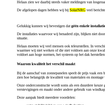
Helaas zien we daarbij steeds vaker meldingen van losgera
De afgelopen dagen hebben wij bij
SolarNRG
veel bericht
Gelukkig kunnen wij bevestigen dat
géén enkele installat
De installaties waarvoor wij benaderd zijn, blijken niet do
situatie.
Helaas moeten wij veel mensen ook teleurstellen. In verschi
waarmee wij niet werken of die niet voldoen aan onze kwalit
voldoet aan hoge normen, het systeem op het dak herstellen
Waarom kwaliteit het verschil maakt
Bij de aanschaf van zonnepanelen speelt de prijs vaak een bel
zien hoe belangrijk de kwaliteit van materialen en montage w
Onze onderconstructie wordt soms als een duurdere keuze 
verstevigingen en maakt onder andere gebruik van windkappe
Deze aanpak biedt meerdere voordelen: