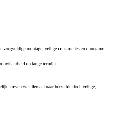
 in zorgvuldige montage, veilige constructies en duurzame
etrouwbaarheid op lange termijn.
ijk streven we allemaal naar hetzelfde doel: veilige,