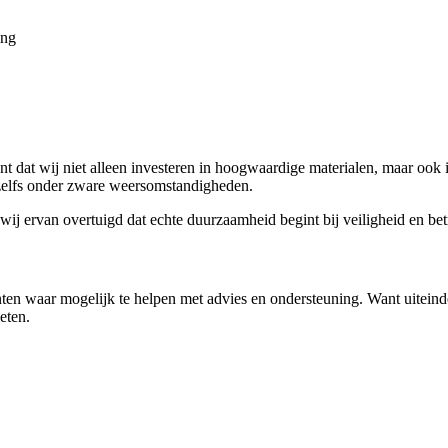
ing
nt dat wij niet alleen investeren in hoogwaardige materialen, maar ook
 zelfs onder zware weersomstandigheden.
n wij ervan overtuigd dat echte duurzaamheid begint bij veiligheid en b
nten waar mogelijk te helpen met advies en ondersteuning. Want uiteindel
eten.