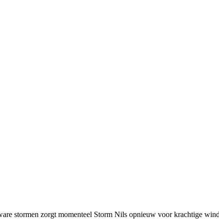
ware stormen zorgt momenteel Storm Nils opnieuw voor krachtige windst