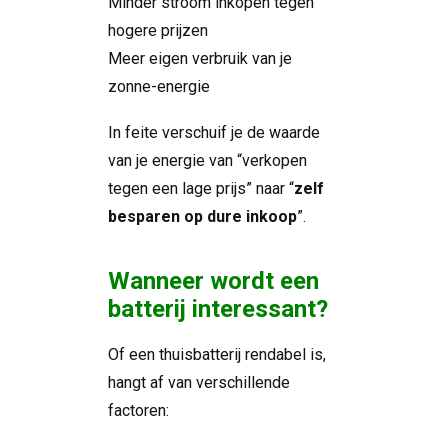
Minder stroom inkopen tegen
hogere prijzen
Meer eigen verbruik van je
zonne-energie
In feite verschuif je de waarde
van je energie van “verkopen
tegen een lage prijs” naar “
zelf
besparen op dure inkoop
”.
Wanneer wordt een
batterij interessant?
Of een thuisbatterij rendabel is,
hangt af van verschillende
factoren: