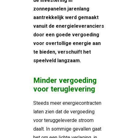
de investering in
zonnepanelen jarenlang
aantrekkelijk werd gemaakt
vanuit de energieleveranciers
door een goede vergoeding
voor overtollige energie aan
te bieden, verschuift het
speelveld langzaam.
Minder vergoeding
voor teruglevering
Steeds meer energiecontracten
laten zien dat de vergoeding
voor teruggeleverde stroom
daalt. In sommige gevallen gaat
het om een lichte verlaging, in