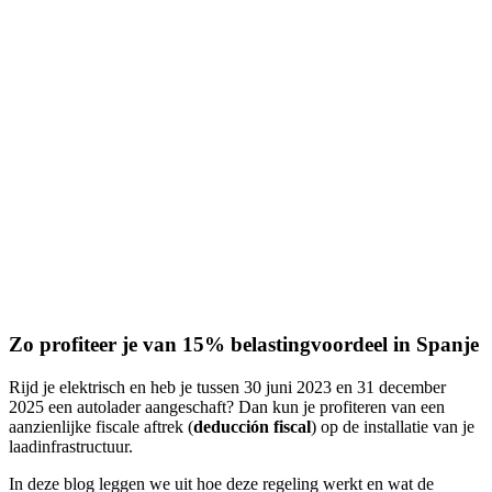
Zo profiteer je van 15% belastingvoordeel in Spanje
Rijd je elektrisch en heb je tussen 30 juni 2023 en 31 december
2025 een autolader aangeschaft? Dan kun je profiteren van een
aanzienlijke fiscale aftrek (
deducción fiscal
) op de installatie van je
laadinfrastructuur.
In deze blog leggen we uit hoe deze regeling werkt en wat de