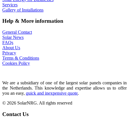
Services
Gallery of Installations
Help & More information
General Contact
Solar News
FAQs
About Us
Privacy
Terms & Conditions
Cookies Policy
We are a subsidiary of one of the largest solar panels companies in
the Netherlands. This knowledge and expertise allows us to offer
you an easy,
quick and inexpensive quote
.
© 2026 SolarNRG.
All rights reserved
Contact Us
+34 966 941 849