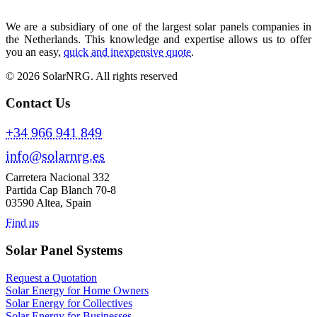
We are a subsidiary of one of the largest solar panels companies in
the Netherlands. This knowledge and expertise allows us to offer
you an easy,
quick and inexpensive quote
.
© 2026 SolarNRG.
All rights reserved
Contact Us
+34 966 941 849
info@solarnrg.es
Carretera Nacional 332
Partida Cap Blanch 70-8
03590 Altea, Spain
Find us
Solar Panel Systems
Request a Quotation
Solar Energy for Home Owners
Solar Energy for Collectives
Solar Energy for Businesses