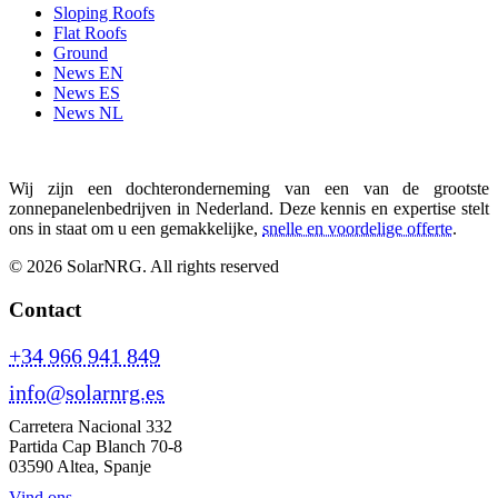
Sloping Roofs
Flat Roofs
Ground
News EN
News ES
News NL
Wij zijn een dochteronderneming van een van de grootste
zonnepanelenbedrijven in Nederland. Deze kennis en expertise stelt
ons in staat om u een gemakkelijke,
snelle en voordelige offerte
.
© 2026 SolarNRG.
All rights reserved
Contact
+34 966 941 849
info@solarnrg.es
Carretera Nacional 332
Partida Cap Blanch 70-8
03590 Altea, Spanje
Vind ons