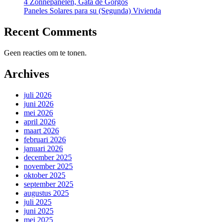
4 Zonnepanelen, Gata de Gorgos
Paneles Solares para su (Segunda) Vivienda
Recent Comments
Geen reacties om te tonen.
Archives
juli 2026
juni 2026
mei 2026
april 2026
maart 2026
februari 2026
januari 2026
december 2025
november 2025
oktober 2025
september 2025
augustus 2025
juli 2025
juni 2025
mei 2025