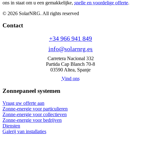
ons in staat om u een gemakkelijke,
snelle en voordelige offerte
.
© 2026 SolarNRG.
All rights reserved
Contact
+34 966 941 849
info@solarnrg.es
Carretera Nacional 332
Partida Cap Blanch 70-8
03590 Altea, Spanje
Vind ons
Zonnepaneel systemen
Vraag uw offerte aan
Zonne-energie voor particulieren
Zonne-energie voor collectieven
Zonne-energie voor bedrijven
Diensten
Galerij van installaties