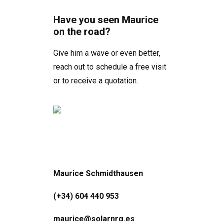
Have you seen Maurice
on the road?
Give him a wave or even better,
reach out to schedule a free visit
or to receive a quotation.
Maurice Schmidthausen
(+34) 604 440 953
maurice@solarnrg.es