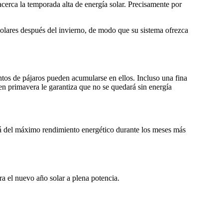
 acerca la temporada alta de energía solar. Precisamente por
 solares después del invierno, de modo que su sistema ofrezca
entos de pájaros pueden acumularse en ellos. Incluso una fina
en primavera le garantiza que no se quedará sin energía
ará del máximo rendimiento energético durante los meses más
ara el nuevo año solar a plena potencia.