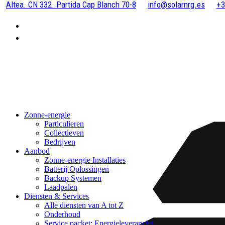
Altea. CN 332. Partida Cap Blanch 70-8
info@solarnrg.es
+3
Zonne-energie
Particulieren
Collectieven
Bedrijven
Aanbod
Zonne-energie Installaties
Batterij Oplossingen
Backup Systemen
Laadpalen
Diensten & Services
Alle diensten van A tot Z
Onderhoud
Service packet: Energieleverancier