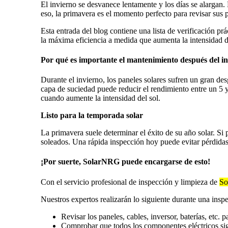
El invierno se desvanece lentamente y los días se alargan. 
eso, la primavera es el momento perfecto para revisar sus 
Esta entrada del blog contiene una lista de verificación pr
la máxima eficiencia a medida que aumenta la intensidad de
Por qué es importante el mantenimiento después del i
Durante el invierno, los paneles solares sufren un gran des
capa de suciedad puede reducir el rendimiento entre un 5 y
cuando aumente la intensidad del sol.
Listo para la temporada solar
La primavera suele determinar el éxito de su año solar. Si
soleados. Una rápida inspección hoy puede evitar pérdidas 
¡Por suerte, SolarNRG puede encargarse de esto!
Con el servicio profesional de inspección y limpieza de
So
Nuestros expertos realizarán lo siguiente durante una insp
Revisar los paneles, cables, inversor, baterías, etc. 
Comprobar que todos los componentes eléctricos s