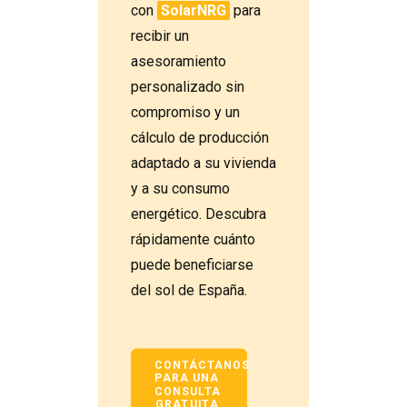
con
SolarNRG
para
recibir un
asesoramiento
personalizado sin
compromiso y un
cálculo de producción
adaptado a su vivienda
y a su consumo
energético. Descubra
rápidamente cuánto
puede beneficiarse
del sol de España.
CONTÁCTANOS 
PARA UNA 
CONSULTA 
GRATUITA 