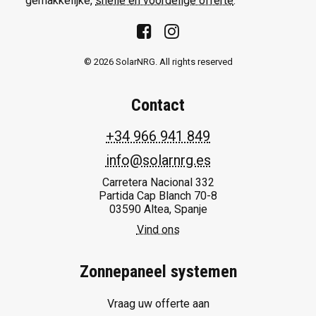
gemakkelijke,
snelle en voordelige offerte
.
© 2026 SolarNRG.
All rights reserved
Contact
+34 966 941 849
info@solarnrg.es
Carretera Nacional 332
Partida Cap Blanch 70-8
03590 Altea, Spanje
Vind ons
Zonnepaneel systemen
Vraag uw offerte aan