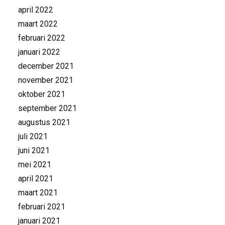
april 2022
maart 2022
februari 2022
januari 2022
december 2021
november 2021
oktober 2021
september 2021
augustus 2021
juli 2021
juni 2021
mei 2021
april 2021
maart 2021
februari 2021
januari 2021