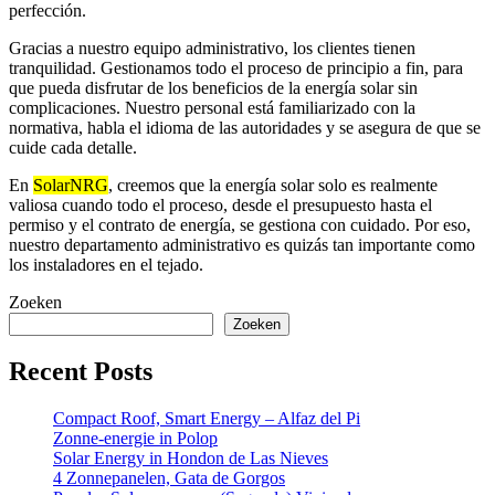
perfección.
Gracias a nuestro equipo administrativo, los clientes tienen
tranquilidad. Gestionamos todo el proceso de principio a fin, para
que pueda disfrutar de los beneficios de la energía solar sin
complicaciones. Nuestro personal está familiarizado con la
normativa, habla el idioma de las autoridades y se asegura de que se
cuide cada detalle.
En
SolarNRG
, creemos que la energía solar solo es realmente
valiosa cuando todo el proceso, desde el presupuesto hasta el
permiso y el contrato de energía, se gestiona con cuidado. Por eso,
nuestro departamento administrativo es quizás tan importante como
los instaladores en el tejado.
Zoeken
Zoeken
Recent Posts
Compact Roof, Smart Energy – Alfaz del Pi
Zonne-energie in Polop
Solar Energy in Hondon de Las Nieves
4 Zonnepanelen, Gata de Gorgos