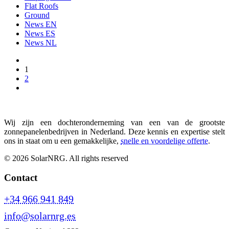
Flat Roofs
Ground
News EN
News ES
News NL
1
2
Wij zijn een dochteronderneming van een van de grootste
zonnepanelenbedrijven in Nederland. Deze kennis en expertise stelt
ons in staat om u een gemakkelijke,
snelle en voordelige offerte
.
© 2026 SolarNRG.
All rights reserved
Contact
+34 966 941 849
info@solarnrg.es