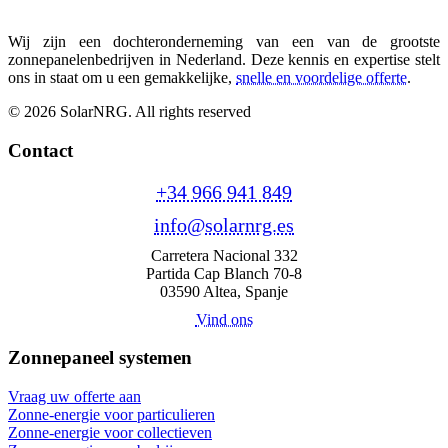
Wij zijn een dochteronderneming van een van de grootste
zonnepanelenbedrijven in Nederland. Deze kennis en expertise stelt
ons in staat om u een gemakkelijke,
snelle en voordelige offerte
.
© 2026 SolarNRG.
All rights reserved
Contact
+34 966 941 849
info@solarnrg.es
Carretera Nacional 332
Partida Cap Blanch 70-8
03590 Altea, Spanje
Vind ons
Zonnepaneel systemen
Vraag uw offerte aan
Zonne-energie voor particulieren
Zonne-energie voor collectieven