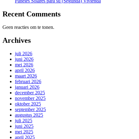
Paneles Solares para su (Segunda) Vivienda
Recent Comments
Geen reacties om te tonen.
Archives
juli 2026
juni 2026
mei 2026
april 2026
maart 2026
februari 2026
januari 2026
december 2025
november 2025
oktober 2025
september 2025
augustus 2025
juli 2025
juni 2025
mei 2025
april 2025