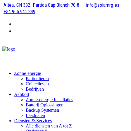
Altea. CN 332. Partida Cap Blanch 70-8
info@solarnrg.es
+34 966 941 849
Zonne-energie
Particulieren
Collectieven
Bedrijven
Aanbod
Zonne-energie Installaties
Batterij Oplossingen
Backup Systemen
Laadpalen
Diensten & Services
Alle diensten van A tot Z