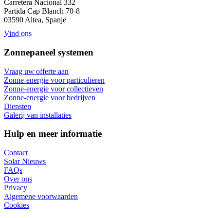
Carretera Nacional 332
Partida Cap Blanch 70-8
03590 Altea, Spanje
Vind ons
Zonnepaneel systemen
Vraag uw offerte aan
Zonne-energie voor particulieren
Zonne-energie voor collectieven
Zonne-energie voor bedrijven
Diensten
Galerij van installaties
Hulp en meer informatie
Contact
Solar Nieuws
FAQs
Over ons
Privacy
Algemene voorwaarden
Cookies