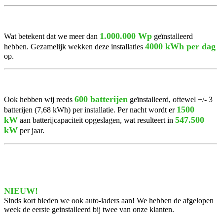
1.000.000 Wp
Wat betekent dat we meer dan
geïnstalleerd
4000 kWh per dag
hebben. Gezamelijk wekken deze installaties
op.
600 batterijen
Ook hebben wij reeds
geïnstalleerd, oftewel +/- 3
1500
batterijen (7,68 kWh) per installatie. Per nacht wordt er
kW
547.500
aan batterijcapaciteit opgeslagen, wat resulteert in
kW
per jaar.
NIEUW!
Sinds kort bieden we ook auto-laders aan! We hebben de afgelopen
week de eerste geinstalleerd bij twee van onze klanten.