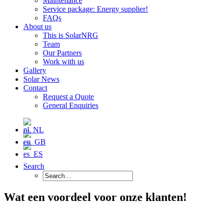
Maintenance
Service package: Energy supplier!
FAQs
About us
This is SolarNRG
Team
Our Partners
Work with us
Gallery
Solar News
Contact
Request a Quote
General Enquiries
Search
Wat een voordeel voor onze klanten!