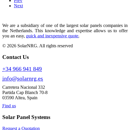
Prev
Next
We are a subsidiary of one of the largest solar panels companies in
the Netherlands. This knowledge and expertise allows us to offer
you an easy,
quick and inexpensive quote
.
© 2026 SolarNRG.
All rights reserved
Contact Us
+34 966 941 849
info@solarnrg.es
Carretera Nacional 332
Partida Cap Blanch 70-8
03590 Altea, Spain
Find us
Solar Panel Systems
Request a Quotation