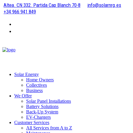
Altea. CN 332. Partida Cap Blanch 70-8
info@solarnrg.es
+34 966 941 849
Solar Energy
Home Owners
Collectives
Business
We Offer
Solar Panel Installations
Battery Solutions
Back-Up System
EV-Chargers
Customer Services
All Services from A to Z