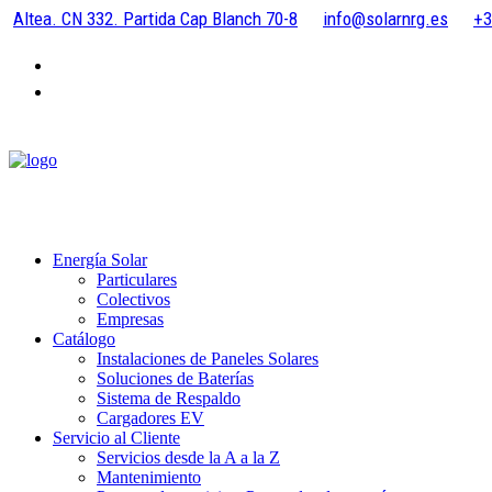
Altea. CN 332. Partida Cap Blanch 70-8
info@solarnrg.es
+3
Energía Solar
Particulares
Colectivos
Empresas
Catálogo
Instalaciones de Paneles Solares
Soluciones de Baterías
Sistema de Respaldo
Cargadores EV
Servicio al Cliente
Servicios desde la A a la Z
Mantenimiento