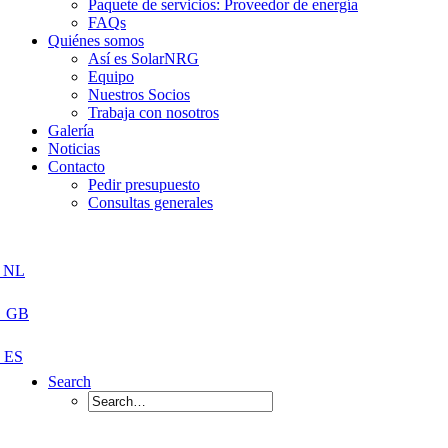
Paquete de servicios: Proveedor de energía
FAQs
Quiénes somos
Así es SolarNRG
Equipo
Nuestros Socios
Trabaja con nosotros
Galería
Noticias
Contacto
Pedir presupuesto
Consultas generales
Search