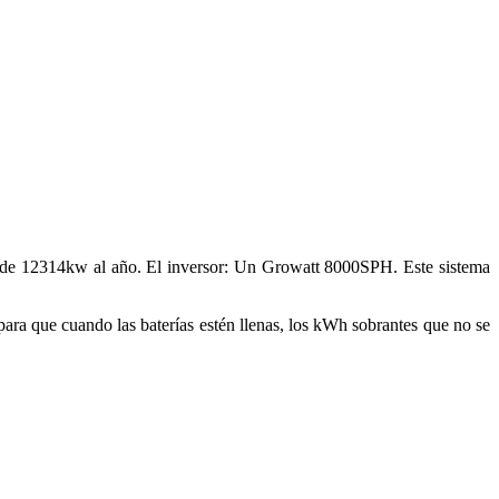
or de 12314kw al año. El inversor: Un Growatt 8000SPH. Este sistema
 para que cuando las baterías estén llenas, los kWh sobrantes que no se