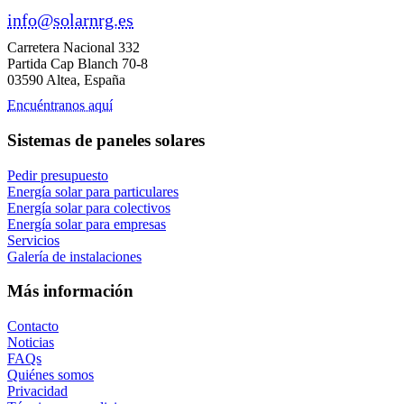
info@solarnrg.es
Carretera Nacional 332
Partida Cap Blanch 70-8
03590 Altea, España
Encuéntranos aquí
Sistemas de paneles solares
Pedir presupuesto
Energía solar para particulares
Energía solar para colectivos
Energía solar para empresas
Servicios
Galería de instalaciones
Más información
Contacto
Noticias
FAQs
Quiénes somos
Privacidad