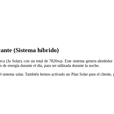
cante (Sistema híbrido)
rca (Ja Solar), con un total de 7820wp. Este sistema genera alreded
de energía durante el día, para ser utilizada durante la noche.
del sistema solar. También hemos activado un Plan Solar para el cliente,