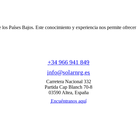
e los Países Bajos. Este conocimiento y experiencia nos permite ofrece
+34 966 941 849
info@solarnrg.es
Carretera Nacional 332
Partida Cap Blanch 70-8
03590 Altea, España
Encuéntranos aquí