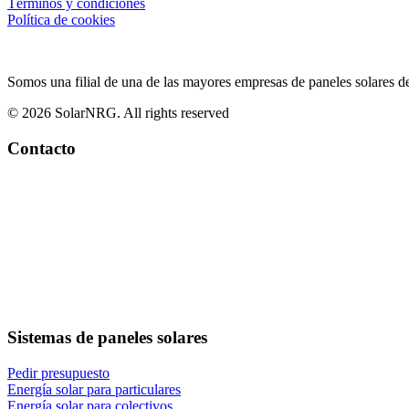
Términos y condiciones
Política de cookies
Somos una filial de una de las mayores empresas de paneles solares d
© 2026 SolarNRG.
All rights reserved
Contacto
Sistemas de paneles solares
Pedir presupuesto
Energía solar para particulares
Energía solar para colectivos