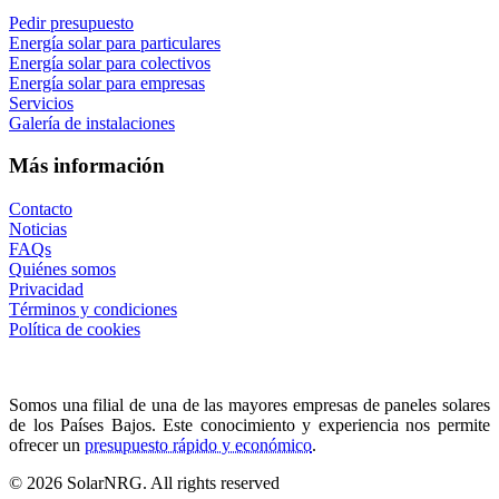
Pedir presupuesto
Energía solar para particulares
Energía solar para colectivos
Energía solar para empresas
Servicios
Galería de instalaciones
Más información
Contacto
Noticias
FAQs
Quiénes somos
Privacidad
Términos y condiciones
Política de cookies
Somos una filial de una de las mayores empresas de paneles solares
de los Países Bajos. Este conocimiento y experiencia nos permite
ofrecer un
presupuesto rápido y económico
.
© 2026 SolarNRG.
All rights reserved