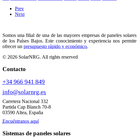
Prev
Next
Somos una filial de una de las mayores empresas de paneles solares
de los Países Bajos. Este conocimiento y experiencia nos permite
ofrecer un
presupuesto rápido y económico
.
© 2026 SolarNRG.
All rights reserved
Contacto
+34 966 941 849
info@solarnrg.es
Carretera Nacional 332
Partida Cap Blanch 70-8
03590 Altea, España
Encuéntranos aquí
Sistemas de paneles solares