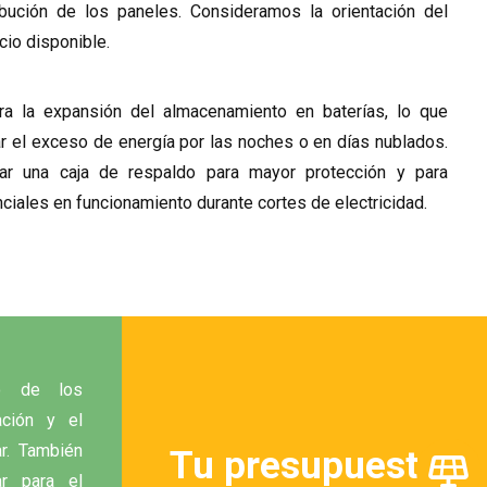
ibución de los paneles. Consideramos la orientación del
cio disponible.
a la expansión del almacenamiento en baterías, lo que
ar el exceso de energía por las noches o en días nublados.
ar una caja de respaldo para mayor protección y para
iales en funcionamiento durante cortes de electricidad.
ó de los
ación y el
ar. También
Tu presupuesto
r para el