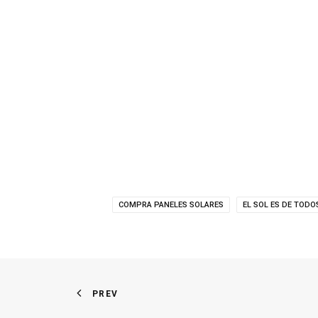
COMPRA PANELES SOLARES
EL SOL ES DE TODO
PREV