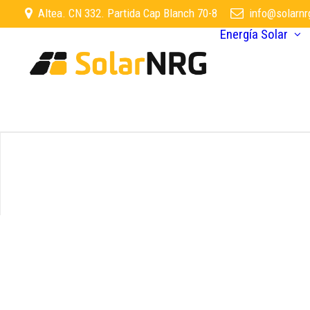
Altea. CN 332. Partida Cap Blanch 70-8
info@solarnr
Energía Solar