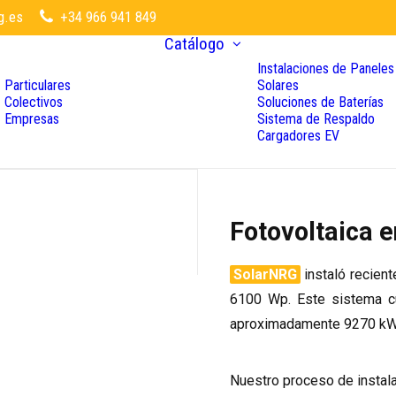
g.es
+34 966 941 849
Catálogo
Instalaciones de Paneles
Particulares
Solares
Colectivos
Soluciones de Baterías
Empresas
Sistema de Respaldo
Cargadores EV
Fotovoltaica 
SolarNRG
instaló recien
6100 Wp. Este sistema c
aproximadamente 9270 kWh
Nuestro proceso de instala