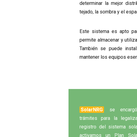
determinar la mejor distr
tejado, la sombra y el espa
Este sistema es apto par
permite almacenar y utiliz
También se puede instal
mantener los equipos esenc
SolarNRG
se encarg
trámites para la legaliz
registro del sistema sol
activamos un Plan Sola