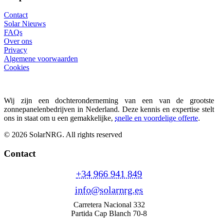
Contact
Solar Nieuws
FAQs
Over ons
Privacy
Algemene voorwaarden
Cookies
Wij zijn een dochteronderneming van een van de grootste
zonnepanelenbedrijven in Nederland. Deze kennis en expertise stelt
ons in staat om u een gemakkelijke,
snelle en voordelige offerte
.
© 2026 SolarNRG.
All rights reserved
Contact
+34 966 941 849
info@solarnrg.es
Carretera Nacional 332
Partida Cap Blanch 70-8