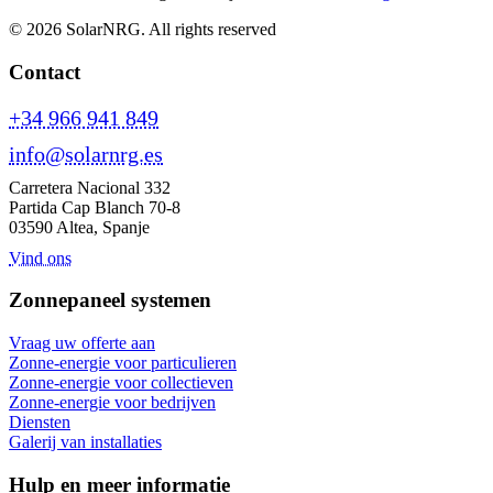
© 2026 SolarNRG.
All rights reserved
Contact
+34 966 941 849
info@solarnrg.es
Carretera Nacional 332
Partida Cap Blanch 70-8
03590 Altea, Spanje
Vind ons
Zonnepaneel systemen
Vraag uw offerte aan
Zonne-energie voor particulieren
Zonne-energie voor collectieven
Zonne-energie voor bedrijven
Diensten
Galerij van installaties
Hulp en meer informatie