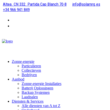
Altea. CN 332. Partida Cap Blanch 70-8
info@solarnrg.es
+34 966 941 849
Zonne-energie
Particulieren
Collectieven
Bedrijven
Aanbod
Zonne-energie Installaties
Batterij Oplossingen
Backup Systemen
Laadpalen
Diensten & Services
Alle diensten van A tot Z