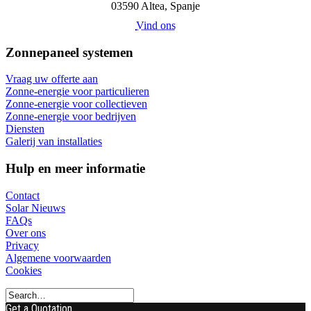
03590 Altea, Spanje
Vind ons
Zonnepaneel systemen
Vraag uw offerte aan
Zonne-energie voor particulieren
Zonne-energie voor collectieven
Zonne-energie voor bedrijven
Diensten
Galerij van installaties
Hulp en meer informatie
Contact
Solar Nieuws
FAQs
Over ons
Privacy
Algemene voorwaarden
Cookies
Get a Quotation