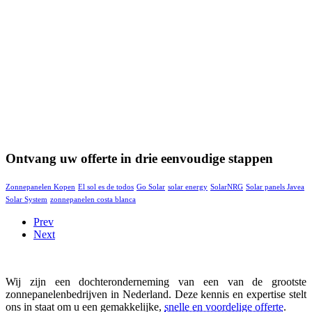
Ontvang uw offerte in drie eenvoudige stappen
Zonnepanelen Kopen
El sol es de todos
Go Solar
solar energy
SolarNRG
Solar panels Javea
Solar System
zonnepanelen costa blanca
Prev
Next
Wij zijn een dochteronderneming van een van de grootste
zonnepanelenbedrijven in Nederland. Deze kennis en expertise stelt
ons in staat om u een gemakkelijke,
snelle en voordelige offerte
.