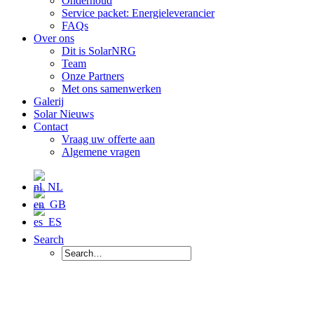
Onderhoud
Service packet: Energieleverancier
FAQs
Over ons
Dit is SolarNRG
Team
Onze Partners
Met ons samenwerken
Galerij
Solar Nieuws
Contact
Vraag uw offerte aan
Algemene vragen
Search