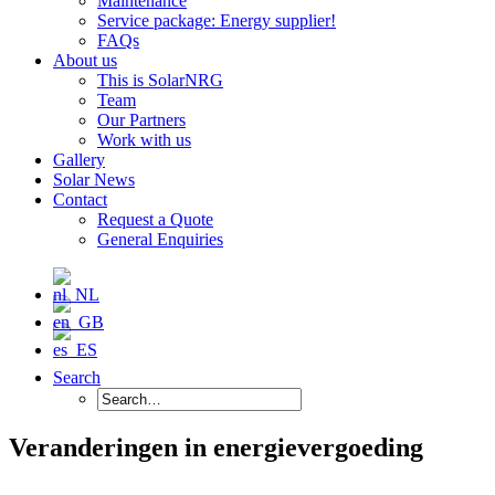
Maintenance
Service package: Energy supplier!
FAQs
About us
This is SolarNRG
Team
Our Partners
Work with us
Gallery
Solar News
Contact
Request a Quote
General Enquiries
Search
Veranderingen in energievergoeding