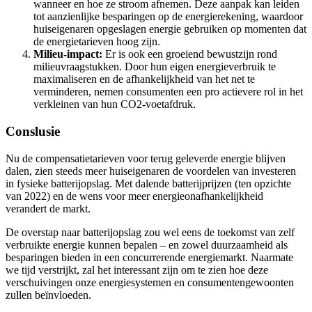
wanneer en hoe ze stroom afnemen. Deze aanpak kan leiden
tot aanzienlijke besparingen op de energierekening, waardoor
huiseigenaren opgeslagen energie gebruiken op momenten dat
de energietarieven hoog zijn.
Milieu-impact:
Er is ook een groeiend bewustzijn rond
milieuvraagstukken. Door hun eigen energieverbruik te
maximaliseren en de afhankelijkheid van het net te
verminderen, nemen consumenten een pro actievere rol in het
verkleinen van hun CO2-voetafdruk.
Conslusie
Nu de compensatietarieven voor terug geleverde energie blijven
dalen, zien steeds meer huiseigenaren de voordelen van investeren
in fysieke batterijopslag. Met dalende batterijprijzen (ten opzichte
van 2022) en de wens voor meer energieonafhankelijkheid
verandert de markt.
De overstap naar batterijopslag zou wel eens de toekomst van zelf
verbruikte energie kunnen bepalen – en zowel duurzaamheid als
besparingen bieden in een concurrerende energiemarkt. Naarmate
we tijd verstrijkt, zal het interessant zijn om te zien hoe deze
verschuivingen onze energiesystemen en consumentengewoonten
zullen beïnvloeden.