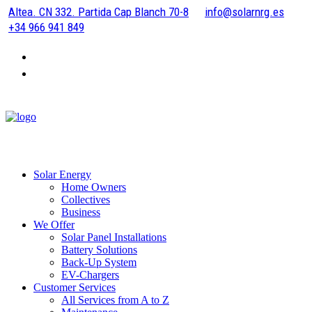
Altea. CN 332. Partida Cap Blanch 70-8
info@solarnrg.es
+34 966 941 849
Solar Energy
Home Owners
Collectives
Business
We Offer
Solar Panel Installations
Battery Solutions
Back-Up System
EV-Chargers
Customer Services
All Services from A to Z