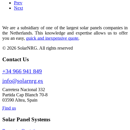
Prev
Next
We are a subsidiary of one of the largest solar panels companies in
the Netherlands. This knowledge and expertise allows us to offer
you an easy,
quick and inexpensive quote
.
© 2026 SolarNRG.
All rights reserved
Contact Us
+34 966 941 849
info@solarnrg.es
Carretera Nacional 332
Partida Cap Blanch 70-8
03590 Altea, Spain
Find us
Solar Panel Systems