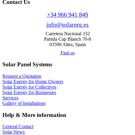
Contact Us
+34 966 941 849
info@solarnrg.es
Carretera Nacional 332
Partida Cap Blanch 70-8
03590 Altea, Spain
Find us
Solar Panel Systems
Request a Quotation
Solar Energy for Home Owners
Solar Energy for Collectives
Solar Energy for Businesses
Services
Gallery of Installations
Help & More information
General Contact
Solar News