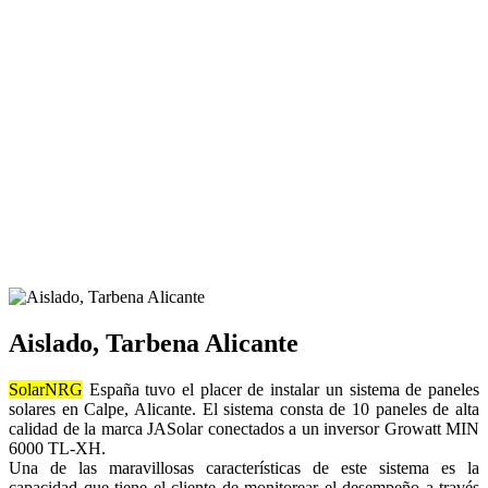
Aislado, Tarbena Alicante
SolarNRG
España tuvo el placer de instalar un sistema de paneles
solares en Calpe, Alicante. El sistema consta de 10 paneles de alta
calidad de la marca JASolar conectados a un inversor Growatt MIN
6000 TL-XH.
Una de las maravillosas características de este sistema es la
capacidad que tiene el cliente de monitorear el desempeño a través