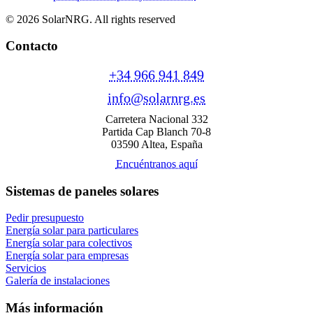
© 2026 SolarNRG.
All rights reserved
Contacto
+34 966 941 849
info@solarnrg.es
Carretera Nacional 332
Partida Cap Blanch 70-8
03590 Altea, España
Encuéntranos aquí
Sistemas de paneles solares
Pedir presupuesto
Energía solar para particulares
Energía solar para colectivos
Energía solar para empresas
Servicios
Galería de instalaciones
Más información