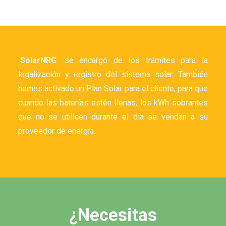
SolarNRG
se encargó de los trámites para la
legalización y registro del sistema solar. También
hemos activado un Plan Solar para el cliente, para que
cuando las baterías estén llenas, los kWh sobrantes
que no se utilicen durante el día se vendan a su
proveedor de energía.
¿Necesitas