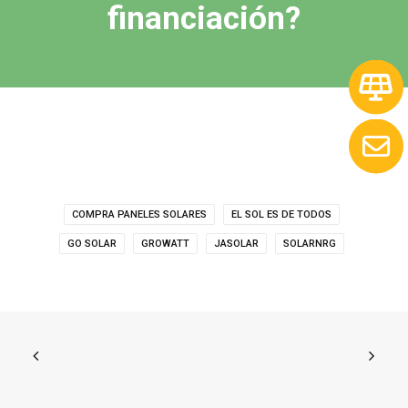
financiación?
COMPRA PANELES SOLARES
EL SOL ES DE TODOS
GO SOLAR
GROWATT
JASOLAR
SOLARNRG