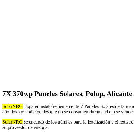
7X 370wp Paneles Solares, Polop, Alicante
SolarNRG
España instaló recientemente 7 Paneles Solares de la mar
año; los kwh adicionales que no se consumen durante el día se venden
SolarNRG
se encargó de los trámites para la legalización y el regist
su proveedor de energía.