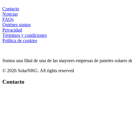
Contacto
Noticias
FAQs
Quiénes somos
Privacidad
Términos y condiciones
Política de cookies
Somos una filial de una de las mayores empresas de paneles solares d
© 2026 SolarNRG.
All rights reserved
Contacto