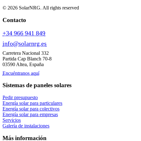
© 2026 SolarNRG.
All rights reserved
Contacto
+34 966 941 849
info@solarnrg.es
Carretera Nacional 332
Partida Cap Blanch 70-8
03590 Altea, España
Encuéntranos aquí
Sistemas de paneles solares
Pedir presupuesto
Energía solar para particulares
Energía solar para colectivos
Energía solar para empresas
Servicios
Galería de instalaciones
Más información