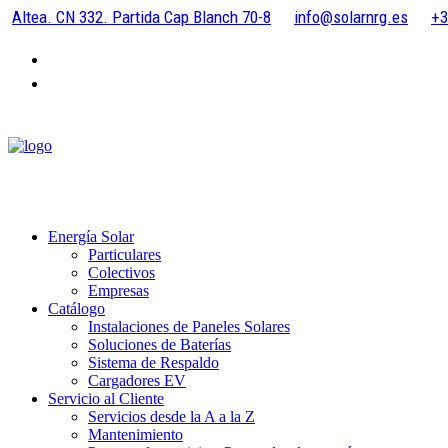
Altea. CN 332. Partida Cap Blanch 70-8
info@solarnrg.es
+3
Energía Solar
Particulares
Colectivos
Empresas
Catálogo
Instalaciones de Paneles Solares
Soluciones de Baterías
Sistema de Respaldo
Cargadores EV
Servicio al Cliente
Servicios desde la A a la Z
Mantenimiento