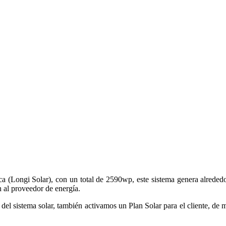
ca (Longi Solar), con un total de 2590wp, este sistema genera alreded
 al proveedor de energía.
ro del sistema solar, también activamos un Plan Solar para el cliente, 