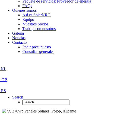
Paquete de servicios: Proveedor de energía
FAQs
Quiénes somos
Así es SolarNRG
Equipo
Nuestros Socios
Trabaja con nosotros
Galería
Noticias
Contacto
Pedir presupuesto
Consultas generales
Search