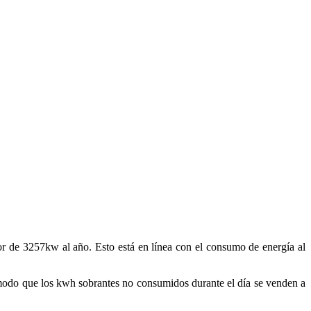
or de 3257kw al año. Esto está en línea con el consumo de energía al
de modo que los kwh sobrantes no consumidos durante el día se venden a