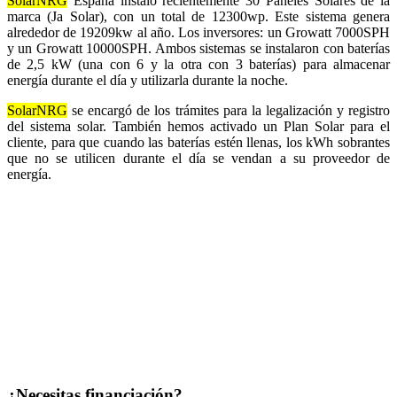
SolarNRG
España instaló recientemente 30 Paneles Solares de la
marca (Ja Solar), con un total de 12300wp. Este sistema genera
alrededor de 19209kw al año. Los inversores: un Growatt 7000SPH
y un Growatt 10000SPH. Ambos sistemas se instalaron con baterías
de 2,5 kW (una con 6 y la otra con 3 baterías) para almacenar
energía durante el día y utilizarla durante la noche.
SolarNRG
se encargó de los trámites para la legalización y registro
del sistema solar. También hemos activado un Plan Solar para el
cliente, para que cuando las baterías estén llenas, los kWh sobrantes
que no se utilicen durante el día se vendan a su proveedor de
energía.
¿Necesitas financiación?