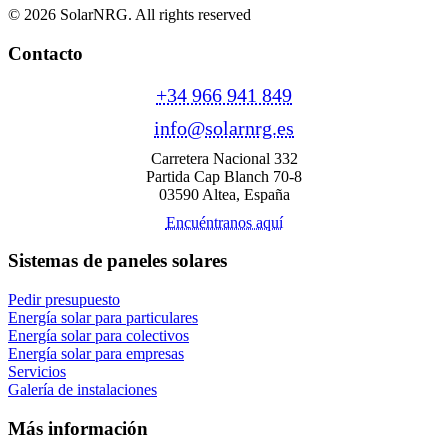
© 2026 SolarNRG.
All rights reserved
Contacto
+34 966 941 849
info@solarnrg.es
Carretera Nacional 332
Partida Cap Blanch 70-8
03590 Altea, España
Encuéntranos aquí
Sistemas de paneles solares
Pedir presupuesto
Energía solar para particulares
Energía solar para colectivos
Energía solar para empresas
Servicios
Galería de instalaciones
Más información