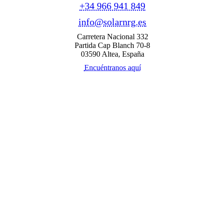
+34 966 941 849
info@solarnrg.es
Carretera Nacional 332
Partida Cap Blanch 70-8
03590 Altea, España
Encuéntranos aquí