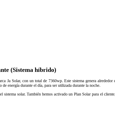
nte (Sistema híbrido)
arca Ja Solar, con un total de 7360wp. Este sistema genera alrededo
de energía durante el día, para ser utilizada durante la noche.
 del sistema solar. También hemos activado un Plan Solar para el client