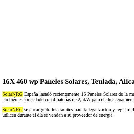
16X 460 wp Paneles Solares, Teulada, Alica
SolarNRG
España instaló recientemente 16 Paneles Solares de la m
también está instalado con 4 baterías de 2,5kW para el almacenamiento 
SolarNRG
se encargó de los trámites para la legalización y registro
utilicen durante el día se vendan a su proveedor de energía.