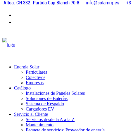
Altea. CN 332. Partida Cap Blanch 70-8
info@solarnrg.es
+3
Energía Solar
Particulares
Colectivos
Empresas
Catálogo
Instalaciones de Paneles Solares
Soluciones de Baterías
Sistema de Respaldo
Cargadores EV
Servicio al Cliente
Servicios desde la A a la Z
Mantenimiento
Paquete de servicios: Proveedor de energía