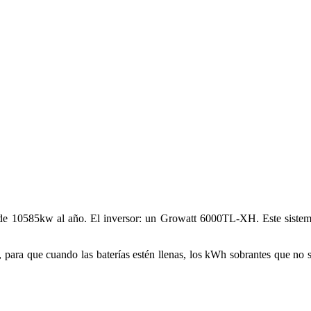
r de 10585kw al año. El inversor: un Growatt 6000TL-XH. Este siste
e, para que cuando las baterías estén llenas, los kWh sobrantes que no 