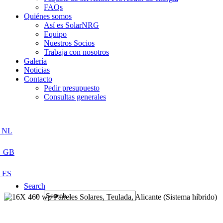
FAQs
Quiénes somos
Así es SolarNRG
Equipo
Nuestros Socios
Trabaja con nosotros
Galería
Noticias
Contacto
Pedir presupuesto
Consultas generales
Search