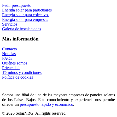
Pedir presupuesto
Energía solar para particulares
Energía solar para colectivos
Energía solar para empresas
Servicios
Galería de instalaciones
Más información
Contacto
Noticias
FAQs
Quiénes somos
Privacidad
Términos y condiciones
Política de cookies
Somos una filial de una de las mayores empresas de paneles solares
de los Países Bajos. Este conocimiento y experiencia nos permite
ofrecer un
presupuesto rápido y económico
.
© 2026 SolarNRG.
All rights reserved