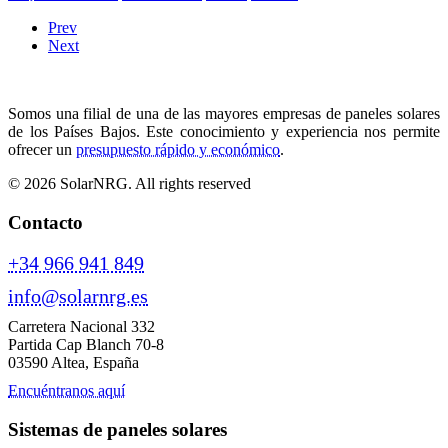
Prev
Next
Somos una filial de una de las mayores empresas de paneles solares
de los Países Bajos. Este conocimiento y experiencia nos permite
ofrecer un
presupuesto rápido y económico
.
© 2026 SolarNRG.
All rights reserved
Contacto
+34 966 941 849
info@solarnrg.es
Carretera Nacional 332
Partida Cap Blanch 70-8
03590 Altea, España
Encuéntranos aquí
Sistemas de paneles solares