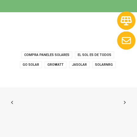
COMPRA PANELES SOLARES
EL SOL ES DE TODOS
GO SOLAR
GROWATT
JASOLAR
SOLARNRG