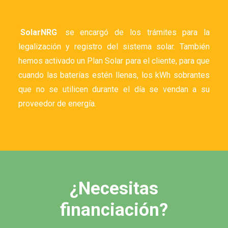
SolarNRG
se encargó de los trámites para la
legalización y registro del sistema solar. También
hemos activado un Plan Solar para el cliente, para que
cuando las baterías estén llenas, los kWh sobrantes
que no se utilicen durante el día se vendan a su
proveedor de energía.
¿Necesitas
financiación?