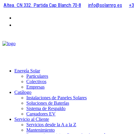
Altea. CN 332. Partida Cap Blanch 70-8
info@solarnrg.es
+3
Energía Solar
Particulares
Colectivos
Empresas
Catálogo
Instalaciones de Paneles Solares
Soluciones de Baterías
Sistema de Respaldo
Cargadores EV
Servicio al Cliente
Servicios desde la A a la Z
Mantenimiento