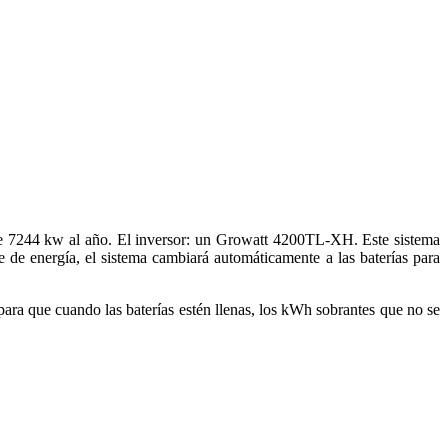
 de 7244 kw al año. El inversor: un Growatt 4200TL-XH. Este sistema
e de energía, el sistema cambiará automáticamente a las baterías para
 para que cuando las baterías estén llenas, los kWh sobrantes que no se