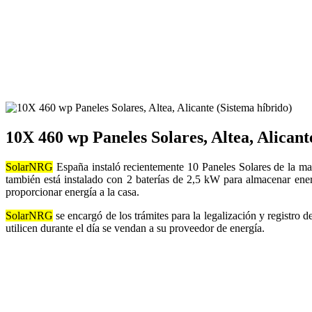
10X 460 wp Paneles Solares, Altea, Alicant
SolarNRG
España instaló recientemente 10 Paneles Solares de la ma
también está instalado con 2 baterías de 2,5 kW para almacenar energ
proporcionar energía a la casa.
SolarNRG
se encargó de los trámites para la legalización y registro 
utilicen durante el día se vendan a su proveedor de energía.