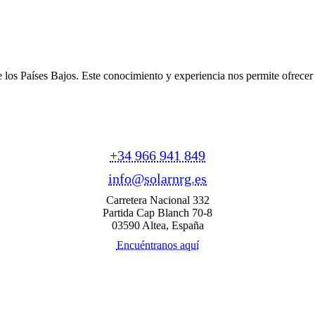
e los Países Bajos. Este conocimiento y experiencia nos permite ofrece
+34 966 941 849
info@solarnrg.es
Carretera Nacional 332
Partida Cap Blanch 70-8
03590 Altea, España
Encuéntranos aquí