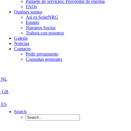
Paquete de servicios: Proveedor de energía
FAQs
Quiénes somos
Así es SolarNRG
Equipo
Nuestros Socios
Trabaja con nosotros
Galería
Noticias
Contacto
Pedir presupuesto
Consultas generales
Search