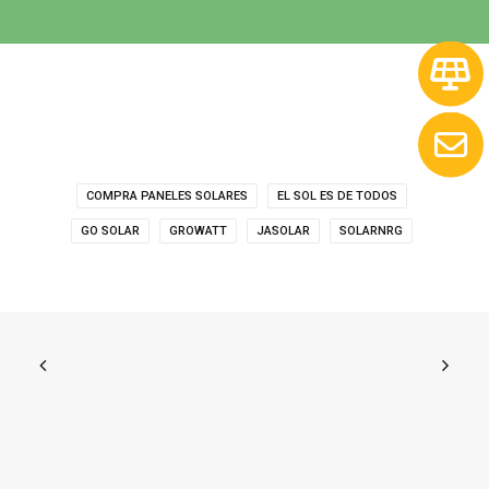
COMPRA PANELES SOLARES
EL SOL ES DE TODOS
GO SOLAR
GROWATT
JASOLAR
SOLARNRG