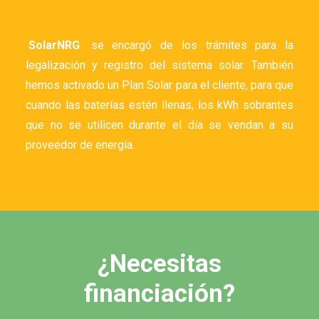
SolarNRG
se encargó de los trámites para la
legalización y registro del sistema solar. También
hemos activado un Plan Solar para el cliente, para que
cuando las baterías estén llenas, los kWh sobrantes
que no se utilicen durante el día se vendan a su
proveedor de energía.
¿Necesitas
financiación?