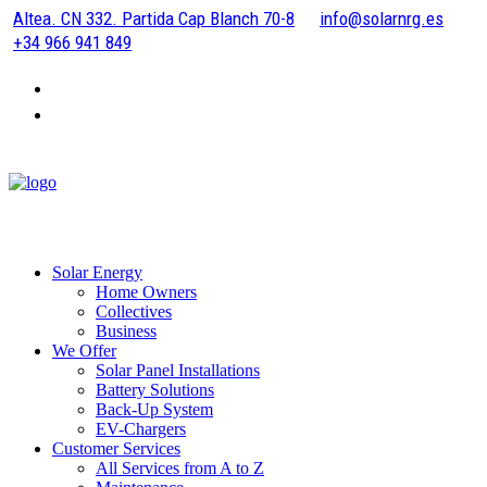
Altea. CN 332. Partida Cap Blanch 70-8
info@solarnrg.es
+34 966 941 849
Solar Energy
Home Owners
Collectives
Business
We Offer
Solar Panel Installations
Battery Solutions
Back-Up System
EV-Chargers
Customer Services
All Services from A to Z