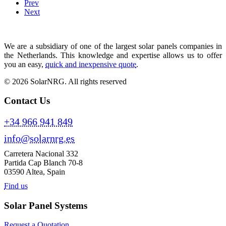
Prev
Next
We are a subsidiary of one of the largest solar panels companies in
the Netherlands. This knowledge and expertise allows us to offer
you an easy,
quick and inexpensive quote
.
© 2026 SolarNRG.
All rights reserved
Contact Us
+34 966 941 849
info@solarnrg.es
Carretera Nacional 332
Partida Cap Blanch 70-8
03590 Altea, Spain
Find us
Solar Panel Systems
Request a Quotation