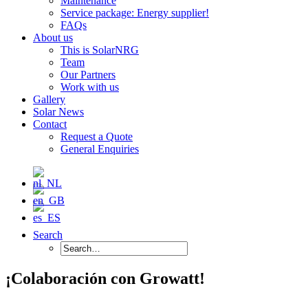
Maintenance
Service package: Energy supplier!
FAQs
About us
This is SolarNRG
Team
Our Partners
Work with us
Gallery
Solar News
Contact
Request a Quote
General Enquiries
Search
¡Colaboración con Growatt!