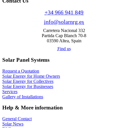
Contact Us
+34 966 941 849
info@solarnrg.es
Carretera Nacional 332
Partida Cap Blanch 70-8
03590 Altea, Spain
Find us
Solar Panel Systems
Request a Quotation
Solar Energy for Home Owners
Solar Energy for Collectives
Solar Energy for Businesses
Services
Gallery of Installations
Help & More information
General Contact
Solar News