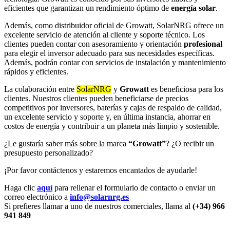
eficientes que garantizan un rendimiento óptimo de
energía solar
.
Además, como distribuidor oficial de Growatt, SolarNRG ofrece un
excelente servicio de atención al cliente y soporte técnico. Los
clientes pueden contar con asesoramiento y orientación
profesional
para elegir el inversor adecuado para sus necesidades específicas.
Además, podrán contar con servicios de instalación y mantenimiento
rápidos y eficientes.
La colaboración entre
SolarNRG
y
Growatt
es beneficiosa para los
clientes. Nuestros clientes pueden beneficiarse de precios
competitivos por inversores, baterías y cajas de respaldo de calidad,
un excelente servicio y soporte y, en última instancia, ahorrar en
costos de energía y contribuir a un planeta más limpio y sostenible.
¿Le gustaría saber más sobre la marca
“Growatt”
? ¿O recibir un
presupuesto personalizado?
¡Por favor contáctenos y estaremos encantados de ayudarle!
Haga clic
aquí
para rellenar el formulario de contacto o enviar un
correo electrónico a
info@solarnrg.es
Si prefieres llamar a uno de nuestros comerciales, llama al
(+34) 966
941 849