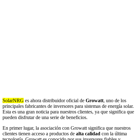
SolarNRG
es ahora distribuidor oficial de
Growatt
, uno de los
principales fabricantes de inversores para sistemas de energía solar.
Esta es una gran noticia para nuestros clientes, ya que significa que
pueden disfrutar de una serie de beneficios.
En primer lugar, la asociación con Growatt significa que nuestros
clientes tienen acceso a productos de
alta calidad
con la última
tecnología. Growatt es conocido por sus inversores fiables y