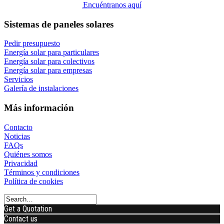
Encuéntranos aquí
Sistemas de paneles solares
Pedir presupuesto
Energía solar para particulares
Energía solar para colectivos
Energía solar para empresas
Servicios
Galería de instalaciones
Más información
Contacto
Noticias
FAQs
Quiénes somos
Privacidad
Términos y condiciones
Política de cookies
Get a Quotation
Contact us