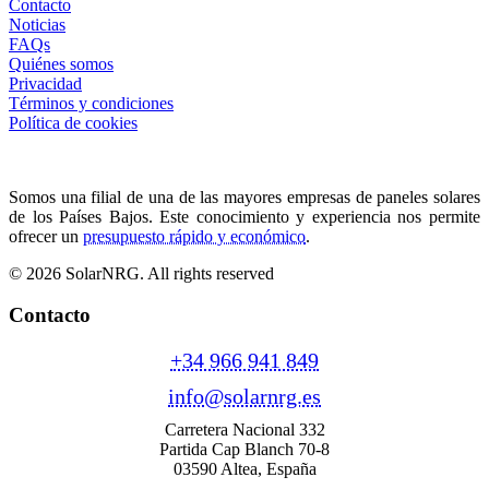
Contacto
Noticias
FAQs
Quiénes somos
Privacidad
Términos y condiciones
Política de cookies
Somos una filial de una de las mayores empresas de paneles solares
de los Países Bajos. Este conocimiento y experiencia nos permite
ofrecer un
presupuesto rápido y económico
.
© 2026 SolarNRG.
All rights reserved
Contacto
+34 966 941 849
info@solarnrg.es
Carretera Nacional 332
Partida Cap Blanch 70-8
03590 Altea, España