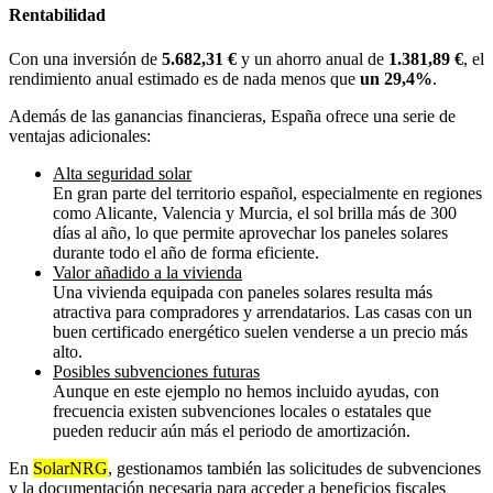
Rentabilidad
Con una inversión de
5.682,31 €
y un ahorro anual de
1.381,89 €
, el
rendimiento anual estimado es de nada menos que
un 29,4%
.
Además de las ganancias financieras, España ofrece una serie de
ventajas adicionales:
Alta seguridad solar
En gran parte del territorio español, especialmente en regiones
como Alicante, Valencia y Murcia, el sol brilla más de 300
días al año, lo que permite aprovechar los paneles solares
durante todo el año de forma eficiente.
Valor añadido a la vivienda
Una vivienda equipada con paneles solares resulta más
atractiva para compradores y arrendatarios. Las casas con un
buen certificado energético suelen venderse a un precio más
alto.
Posibles subvenciones futuras
Aunque en este ejemplo no hemos incluido ayudas, con
frecuencia existen subvenciones locales o estatales que
pueden reducir aún más el periodo de amortización.
En
SolarNRG
, gestionamos también las solicitudes de subvenciones
y la documentación necesaria para acceder a beneficios fiscales