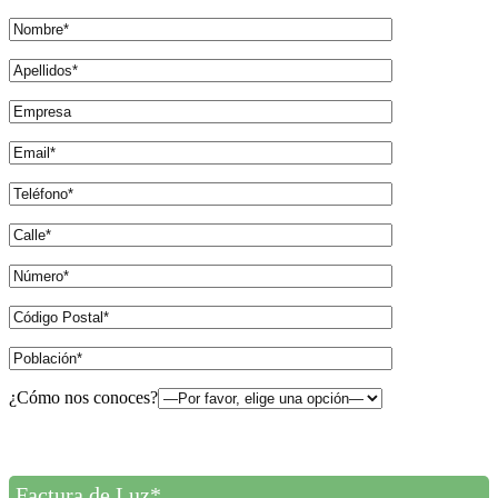
¿Cómo nos conoces?
Factura de Luz*