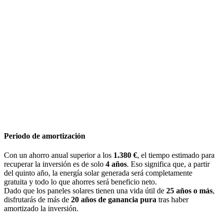
Periodo de amortización
Con un ahorro anual superior a los
1.380 €
, el tiempo estimado para
recuperar la inversión es de solo
4 años
. Eso significa que, a partir
del quinto año, la energía solar generada será completamente
gratuita y todo lo que ahorres será beneficio neto.
Dado que los paneles solares tienen una vida útil de
25 años o más
,
disfrutarás de más de
20 años de ganancia pura
tras haber
amortizado la inversión.