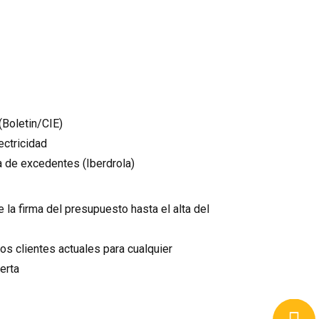
(Boletin/CIE)
ectricidad
ija de excedentes (Iberdrola)
la firma del presupuesto hasta el alta del
os clientes actuales para cualquier
erta