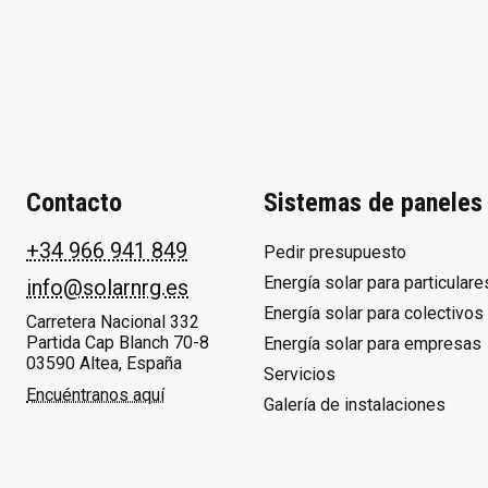
Contacto
Sistemas de paneles 
+34 966 941 849
Pedir presupuesto
Energía solar para particulare
info@solarnrg.es
Energía solar para colectivos
Carretera Nacional 332
Partida Cap Blanch 70-8
Energía solar para empresas
03590 Altea, España
Servicios
Encuéntranos aquí
Galería de instalaciones