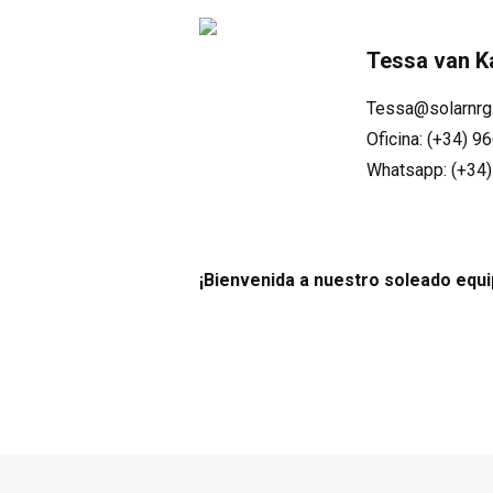
Tessa van 
Tessa@solarnrg
Oficina: (+34) 9
Whatsapp: (+34)
¡Bienvenida a nuestro soleado equi