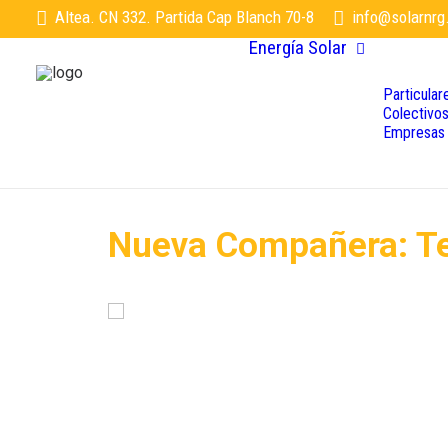
Altea. CN 332. Partida Cap Blanch 70-8
info@solarnrg
Energía Solar
Particular
Colectivo
Empresas
Nueva Compañera: T