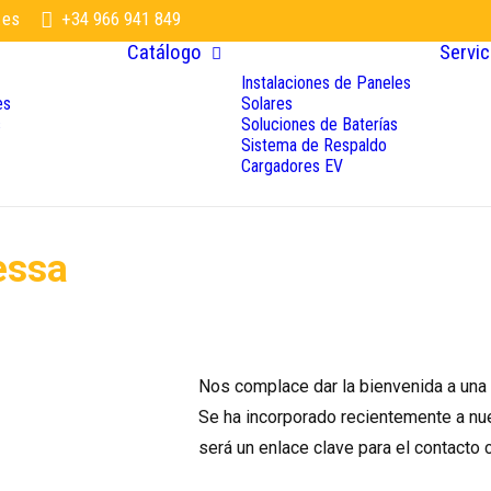
.es
+34 966 941 849
Catálogo
Servic
Instalaciones de Paneles
es
Solares
s
Soluciones de Baterías
Sistema de Respaldo
Cargadores EV
essa
Nos complace dar la bienvenida a una
Se ha incorporado recientemente a nu
será un enlace clave para el contacto c