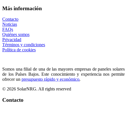
Más información
Contacto
Noticias
FAQs
Quiénes somos
Privacidad
Términos y condiciones
Política de cookies
Somos una filial de una de las mayores empresas de paneles solares
de los Países Bajos. Este conocimiento y experiencia nos permite
ofrecer un
presupuesto rápido y económico
.
© 2026 SolarNRG.
All rights reserved
Contacto
+34 966 941 849
info@solarnrg.es