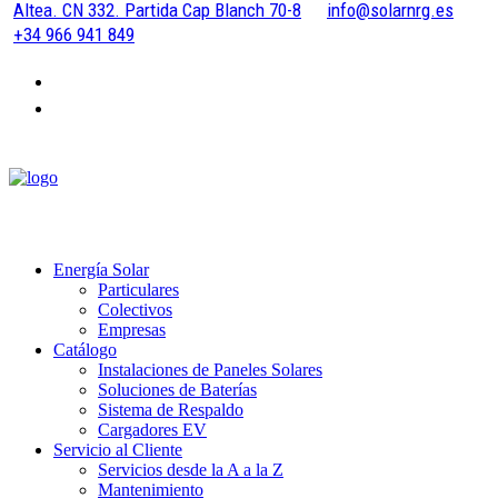
Altea. CN 332. Partida Cap Blanch 70-8
info@solarnrg.es
+34 966 941 849
Energía Solar
Particulares
Colectivos
Empresas
Catálogo
Instalaciones de Paneles Solares
Soluciones de Baterías
Sistema de Respaldo
Cargadores EV
Servicio al Cliente
Servicios desde la A a la Z
Mantenimiento