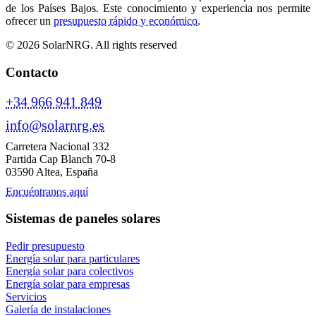
de los Países Bajos. Este conocimiento y experiencia nos permite
ofrecer un
presupuesto rápido y económico
.
© 2026 SolarNRG.
All rights reserved
Contacto
+34 966 941 849
info@solarnrg.es
Carretera Nacional 332
Partida Cap Blanch 70-8
03590 Altea, España
Encuéntranos aquí
Sistemas de paneles solares
Pedir presupuesto
Energía solar para particulares
Energía solar para colectivos
Energía solar para empresas
Servicios
Galería de instalaciones