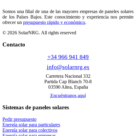
Somos una filial de una de las mayores empresas de paneles solares
de los Países Bajos. Este conocimiento y experiencia nos permite
ofrecer un
presupuesto rápido y económico
.
© 2026 SolarNRG.
All rights reserved
Contacto
+34 966 941 849
info@solarnrg.es
Carretera Nacional 332
Partida Cap Blanch 70-8
03590 Altea, España
Encuéntranos aquí
Sistemas de paneles solares
Pedir presupuesto
Energía solar para particulares
Energía solar para colectivos
Energía solar para empresas