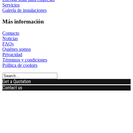
Servicios
Galería de instalaciones
Más información
Contacto
Noticias
FAQs
Quiénes somos
Privacidad
Términos y condiciones
Política de cookies
Get a Quotation
Contact us