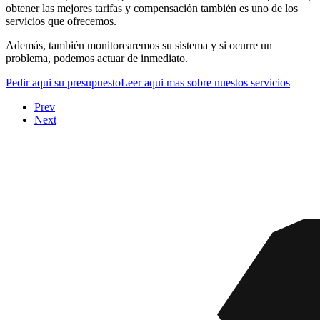
obtener las mejores tarifas y compensación también es uno de los
servicios que ofrecemos.
Además, también monitorearemos su sistema y si ocurre un
problema, podemos actuar de inmediato.
Pedir aqui su presupuesto
Leer aqui mas sobre nuestos servicios
Prev
Next