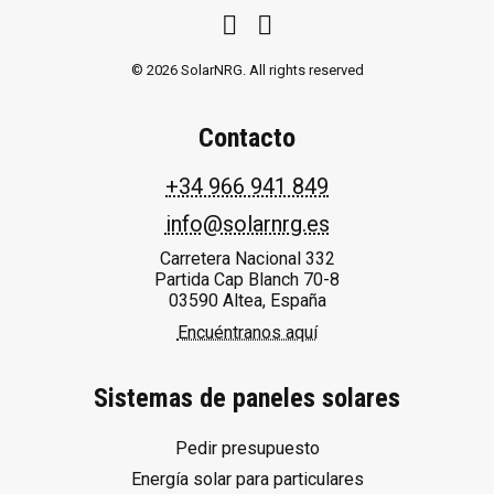
© 2026 SolarNRG.
All rights reserved
Contacto
+34 966 941 849
info@solarnrg.es
Carretera Nacional 332
Partida Cap Blanch 70-8
03590 Altea, España
Encuéntranos aquí
Sistemas de paneles solares
Pedir presupuesto
Energía solar para particulares