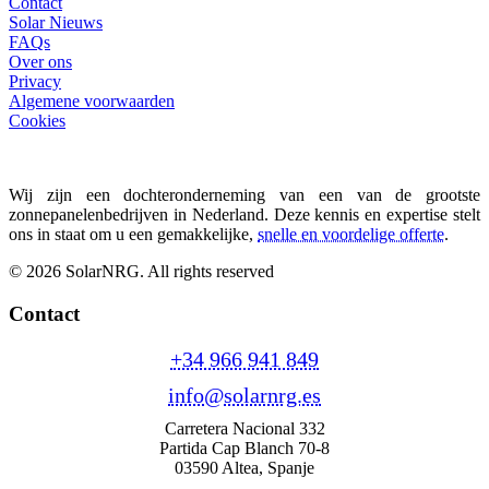
Contact
Solar Nieuws
FAQs
Over ons
Privacy
Algemene voorwaarden
Cookies
Wij zijn een dochteronderneming van een van de grootste
zonnepanelenbedrijven in Nederland. Deze kennis en expertise stelt
ons in staat om u een gemakkelijke,
snelle en voordelige offerte
.
© 2026 SolarNRG.
All rights reserved
Contact
+34 966 941 849
info@solarnrg.es
Carretera Nacional 332
Partida Cap Blanch 70-8
03590 Altea, Spanje