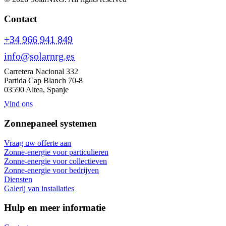
Contact
+34 966 941 849
info@solarnrg.es
Carretera Nacional 332
Partida Cap Blanch 70-8
03590 Altea, Spanje
Vind ons
Zonnepaneel systemen
Vraag uw offerte aan
Zonne-energie voor particulieren
Zonne-energie voor collectieven
Zonne-energie voor bedrijven
Diensten
Galerij van installaties
Hulp en meer informatie