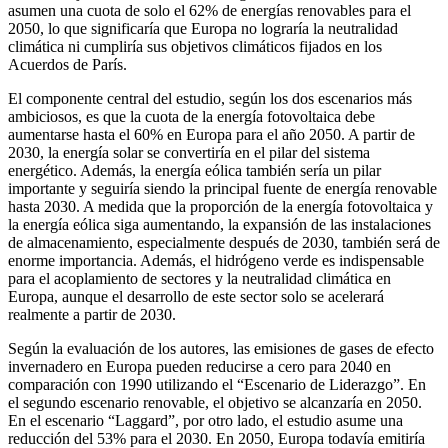
asumen una cuota de solo el 62% de energías renovables para el
2050, lo que significaría que Europa no lograría la neutralidad
climática ni cumpliría sus objetivos climáticos fijados en los
Acuerdos de París.
El componente central del estudio, según los dos escenarios más
ambiciosos, es que la cuota de la energía fotovoltaica debe
aumentarse hasta el 60% en Europa para el año 2050. A partir de
2030, la energía solar se convertiría en el pilar del sistema
energético. Además, la energía eólica también sería un pilar
importante y seguiría siendo la principal fuente de energía renovable
hasta 2030. A medida que la proporción de la energía fotovoltaica y
la energía eólica siga aumentando, la expansión de las instalaciones
de almacenamiento, especialmente después de 2030, también será de
enorme importancia. Además, el hidrógeno verde es indispensable
para el acoplamiento de sectores y la neutralidad climática en
Europa, aunque el desarrollo de este sector solo se acelerará
realmente a partir de 2030.
Según la evaluación de los autores, las emisiones de gases de efecto
invernadero en Europa pueden reducirse a cero para 2040 en
comparación con 1990 utilizando el “Escenario de Liderazgo”. En
el segundo escenario renovable, el objetivo se alcanzaría en 2050.
En el escenario “Laggard”, por otro lado, el estudio asume una
reducción del 53% para el 2030. En 2050, Europa todavía emitiría