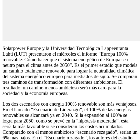
Solarpower Europe y la Universidad Tecnológica Lappeenranta-
Lahti (LUT) presentaron el miércoles el informe “Europa 100%
renovable: Cómo hacer que el sistema energético de Europa sea
neutro para el clima antes de 2050”. Es el primer estudio que modela
un camino totalmente renovable para lograr la neutralidad climática
del sistema energético europeo para mediados de siglo. Se comparan
tres caminos de transformación con diferentes ambiciones. El
resultado: un camino menos ambicioso será más caro para la
sociedad y la economía europeas.
Los dos escenarios con energía 100% renovable son más ventajosos.
En el llamado “Escenario de Liderazgo”, el 100% de las energías
renovables se alcanzará ya en 2040. Si la expansión al 100% se
logra para 2050, como se prevé en la “hipótesis moderada”, esta
sería la más favorable si se consideran los costos acumulados.
Comparado con el menos ambicioso “escenario rezagado”, serían un
6% más bajos. En el “Escenario rezagado”, los autores del estudio