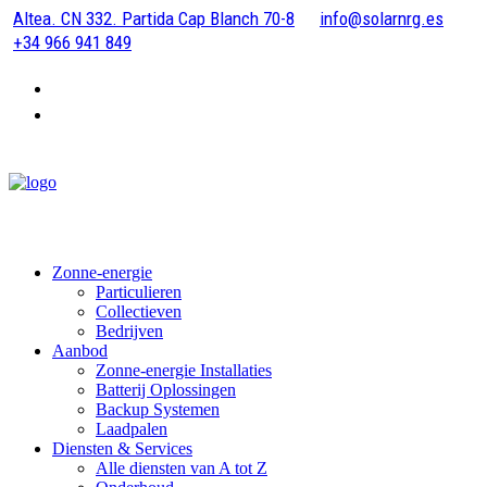
Altea. CN 332. Partida Cap Blanch 70-8
info@solarnrg.es
+34 966 941 849
Zonne-energie
Particulieren
Collectieven
Bedrijven
Aanbod
Zonne-energie Installaties
Batterij Oplossingen
Backup Systemen
Laadpalen
Diensten & Services
Alle diensten van A tot Z