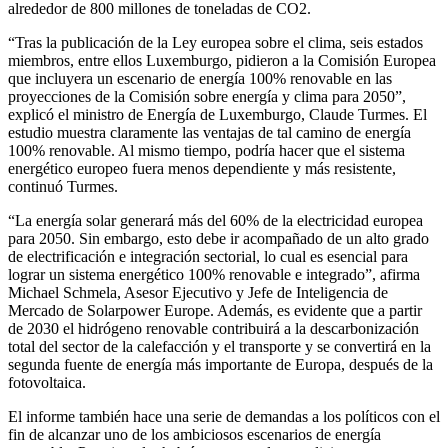
alrededor de 800 millones de toneladas de CO2.
“Tras la publicación de la Ley europea sobre el clima, seis estados
miembros, entre ellos Luxemburgo, pidieron a la Comisión Europea
que incluyera un escenario de energía 100% renovable en las
proyecciones de la Comisión sobre energía y clima para 2050”,
explicó el ministro de Energía de Luxemburgo, Claude Turmes. El
estudio muestra claramente las ventajas de tal camino de energía
100% renovable. Al mismo tiempo, podría hacer que el sistema
energético europeo fuera menos dependiente y más resistente,
continuó Turmes.
“La energía solar generará más del 60% de la electricidad europea
para 2050. Sin embargo, esto debe ir acompañado de un alto grado
de electrificación e integración sectorial, lo cual es esencial para
lograr un sistema energético 100% renovable e integrado”, afirma
Michael Schmela, Asesor Ejecutivo y Jefe de Inteligencia de
Mercado de Solarpower Europe. Además, es evidente que a partir
de 2030 el hidrógeno renovable contribuirá a la descarbonización
total del sector de la calefacción y el transporte y se convertirá en la
segunda fuente de energía más importante de Europa, después de la
fotovoltaica.
El informe también hace una serie de demandas a los políticos con el
fin de alcanzar uno de los ambiciosos escenarios de energía