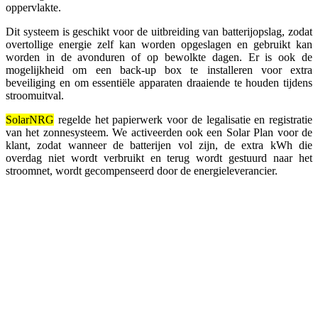
oppervlakte.
Dit systeem is geschikt voor de uitbreiding van batterijopslag, zodat
overtollige energie zelf kan worden opgeslagen en gebruikt kan
worden in de avonduren of op bewolkte dagen. Er is ook de
mogelijkheid om een ​​back-up box te installeren voor extra
beveiliging en om essentiële apparaten draaiende te houden tijdens
stroomuitval.
SolarNRG
regelde het papierwerk voor de legalisatie en registratie
van het zonnesysteem. We activeerden ook een Solar Plan voor de
klant, zodat wanneer de batterijen vol zijn, de extra kWh die
overdag niet wordt verbruikt en terug wordt gestuurd naar het
stroomnet, wordt gecompenseerd door de energieleverancier.