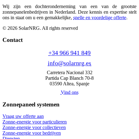
Wij zijn een dochteronderneming van een van de grootste
zonnepanelenbedrijven in Nederland. Deze kennis en expertise stelt
ons in staat om u een gemakkelijke,
snelle en voordelige offerte
.
© 2026 SolarNRG.
All rights reserved
Contact
+34 966 941 849
info@solarnrg.es
Carretera Nacional 332
Partida Cap Blanch 70-8
03590 Altea, Spanje
Vind ons
Zonnepaneel systemen
Vraag uw offerte aan
Zonne-energie voor particulieren
Zonne-energie voor collectieven
Zonne-energie voor bedrijven
Diensten