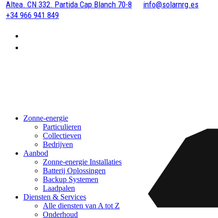
Altea. CN 332. Partida Cap Blanch 70-8
info@solarnrg.es
+34 966 941 849
Zonne-energie
Particulieren
Collectieven
Bedrijven
Aanbod
Zonne-energie Installaties
Batterij Oplossingen
Backup Systemen
Laadpalen
Diensten & Services
Alle diensten van A tot Z
Onderhoud