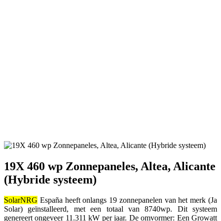
19X 460 wp Zonnepaneles, Altea, Alicante
(Hybride systeem)
SolarNRG
España heeft onlangs 19 zonnepanelen van het merk (Ja
Solar) geïnstalleerd, met een totaal van 8740wp. Dit systeem
genereert ongeveer 11.311 kW per jaar. De omvormer: Een Growatt