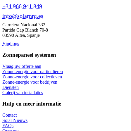
+34 966 941 849
info@solarnrg.es
Carretera Nacional 332
Partida Cap Blanch 70-8
03590 Altea, Spanje
Vind ons
Zonnepaneel systemen
Vraag uw offerte aan
Zonne-energie voor particulieren
Zonne-energie voor collectieven
Zonne-energie voor bedrijven
Diensten
Galerij van installaties
Hulp en meer informatie
Contact
Solar Nieuws
FAQs
Over ons