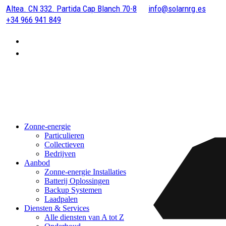
Altea. CN 332. Partida Cap Blanch 70-8
info@solarnrg.es
+34 966 941 849
Zonne-energie
Particulieren
Collectieven
Bedrijven
Aanbod
Zonne-energie Installaties
Batterij Oplossingen
Backup Systemen
Laadpalen
Diensten & Services
Alle diensten van A tot Z