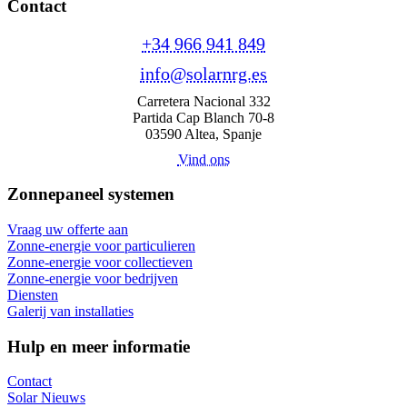
Contact
+34 966 941 849
info@solarnrg.es
Carretera Nacional 332
Partida Cap Blanch 70-8
03590 Altea, Spanje
Vind ons
Zonnepaneel systemen
Vraag uw offerte aan
Zonne-energie voor particulieren
Zonne-energie voor collectieven
Zonne-energie voor bedrijven
Diensten
Galerij van installaties
Hulp en meer informatie
Contact
Solar Nieuws