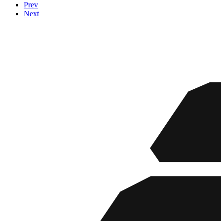
Prev
Next