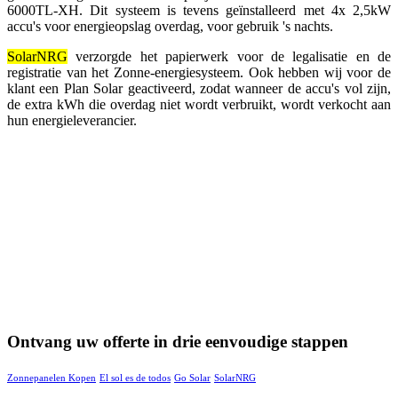
6000TL-XH. Dit systeem is tevens geïnstalleerd met 4x 2,5kW
accu's voor energieopslag overdag, voor gebruik 's nachts.
SolarNRG
verzorgde het papierwerk voor de legalisatie en de
registratie van het Zonne-energiesysteem. Ook hebben wij voor de
klant een Plan Solar geactiveerd, zodat wanneer de accu's vol zijn,
de extra kWh die overdag niet wordt verbruikt, wordt verkocht aan
hun energieleverancier.
Ontvang uw offerte in drie eenvoudige stappen
Zonnepanelen Kopen
El sol es de todos
Go Solar
SolarNRG