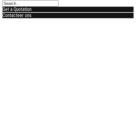
Get a Quotation
Contacteer ons