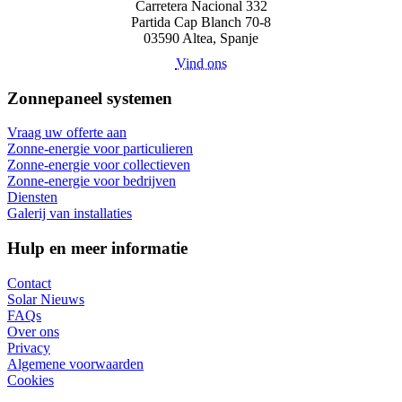
Carretera Nacional 332
Partida Cap Blanch 70-8
03590 Altea, Spanje
Vind ons
Zonnepaneel systemen
Vraag uw offerte aan
Zonne-energie voor particulieren
Zonne-energie voor collectieven
Zonne-energie voor bedrijven
Diensten
Galerij van installaties
Hulp en meer informatie
Contact
Solar Nieuws
FAQs
Over ons
Privacy
Algemene voorwaarden
Cookies