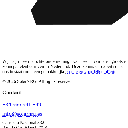
Wij zijn een dochteronderneming van een van de grootste
zonnepanelenbedrijven in Nederland. Deze kennis en expertise stelt
ons in staat om u een gemakkelijke,
snelle en voordelige offerte
.
© 2026 SolarNRG.
All rights reserved
Contact
+34 966 941 849
info@solarnrg.es
Carretera Nacional 332
Partida Cap Blanch 70-8