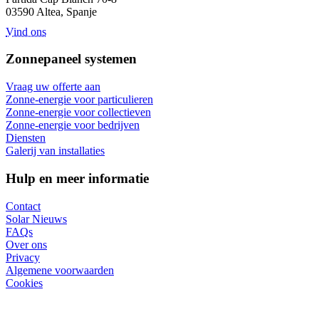
03590 Altea, Spanje
Vind ons
Zonnepaneel systemen
Vraag uw offerte aan
Zonne-energie voor particulieren
Zonne-energie voor collectieven
Zonne-energie voor bedrijven
Diensten
Galerij van installaties
Hulp en meer informatie
Contact
Solar Nieuws
FAQs
Over ons
Privacy
Algemene voorwaarden
Cookies