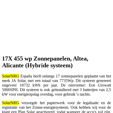
17X 455 wp Zonnepanelen, Altea,
Alicante (Hybride systeem)
SolarNRG
España heeft onlangs 17 zonnepanelen geplaatst van het
merk JA Solar, met een totaal van 7735Wp. Dit systeem genereert
ongeveer 10732 kWh per jaar. De omvormer: Een Growatt
5000SPH. Dit systeem is ook geïnstalleerd met 3 batterijen van 2,5
kW voor energieopslag overdag, voor gebruik 's nachts.
SolarNRG
verzorgde het papierwerk voor de legalisatie en de
registratie van het Zonne-energiesysteem. Ook hebben wij voor de
klant een Plan Solar geactiveerd, zodat wanneer de accu's vol zijn,