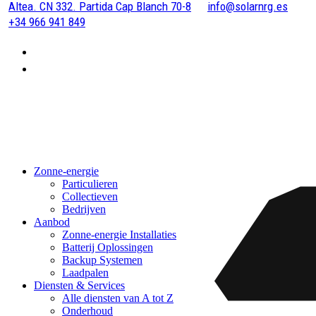
Altea. CN 332. Partida Cap Blanch 70-8
info@solarnrg.es
+34 966 941 849
Zonne-energie
Particulieren
Collectieven
Bedrijven
Aanbod
Zonne-energie Installaties
Batterij Oplossingen
Backup Systemen
Laadpalen
Diensten & Services
Alle diensten van A tot Z
Onderhoud