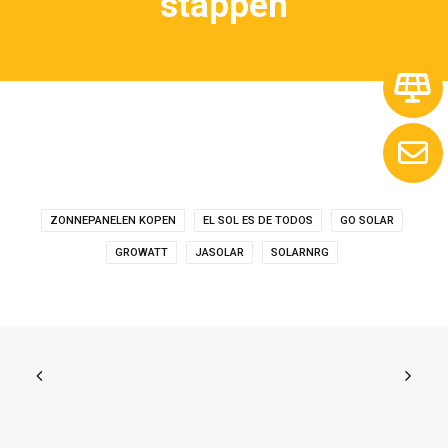
stappen
ZONNEPANELEN KOPEN
EL SOL ES DE TODOS
GO SOLAR
GROWATT
JASOLAR
SOLARNRG