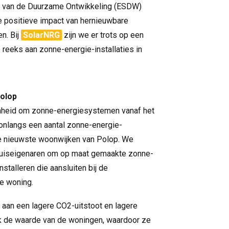
 van de Duurzame Ontwikkeling (ESDW)
e positieve impact van hernieuwbare
n. Bij
SolarNRG
zijn we er trots op een
 reeks aan zonne-energie-installaties in
olop
nheid om zonne-energiesystemen vanaf het
onlangs een aantal zonne-energie-
 de nieuwste woonwijken van Polop. We
uiseigenaren om op maat gemaakte zonne-
stalleren die aansluiten bij de
ke woning.
ij aan een lagere CO2-uitstoot en lagere
k de waarde van de woningen, waardoor ze