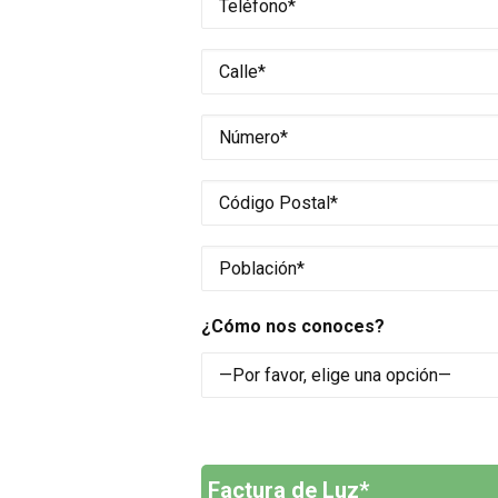
¿Cómo nos conoces?
Factura de Luz*