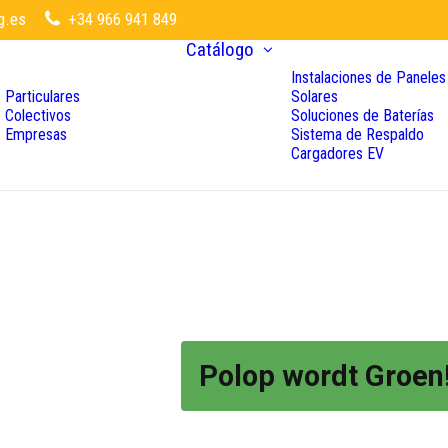
g.es
+34 966 941 849
Catálogo
Instalaciones de Paneles
Particulares
Solares
Colectivos
Soluciones de Baterías
Empresas
Sistema de Respaldo
Cargadores EV
Polop wordt Groen