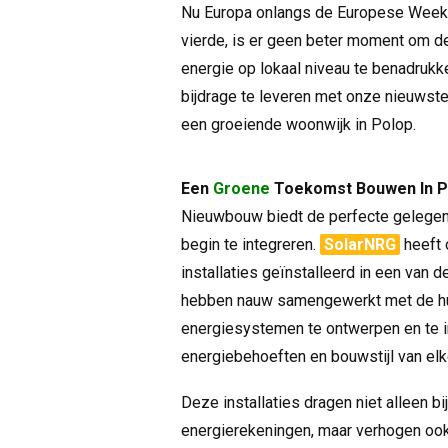
Nu Europa onlangs de Europese Week
vierde, is er geen beter moment om d
energie op lokaal niveau te benadrukke
bijdrage te leveren met onze nieuwste
een groeiende woonwijk in Polop.
Een
Groene
Toekomst Bouwen In P
Nieuwbouw biedt de perfecte gelege
begin te integreren.
SolarNRG
heeft 
installaties geïnstalleerd in een van
hebben nauw samengewerkt met de h
energiesystemen te ontwerpen en te in
energiebehoeften en bouwstijl van el
Deze installaties dragen niet alleen b
energierekeningen, maar verhogen oo