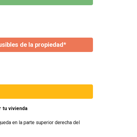
usibles de la propiedad*
r tu vivienda
queda en la parte superior derecha del