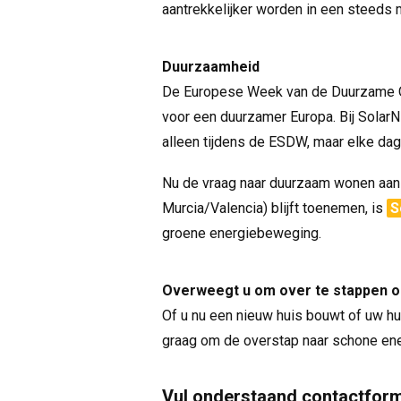
aantrekkelijker worden in een steeds 
Duurzaamheid
De Europese Week van de Duurzame On
voor een duurzamer Europa. Bij Solar
alleen tijdens de ESDW, maar elke dag 
Nu de vraag naar duurzaam wonen aan 
Murcia/Valencia) blijft toenemen, is
S
groene energiebeweging.
Overweegt u om over te stappen 
Of u nu een nieuw huis bouwt of uw hu
graag om de overstap naar schone ene
Vul onderstaand contactformu