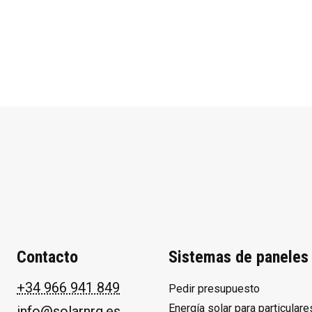
Contacto
Sistemas de paneles 
+34 966 941 849
Pedir presupuesto
Energía solar para particulare
info@solarnrg.es