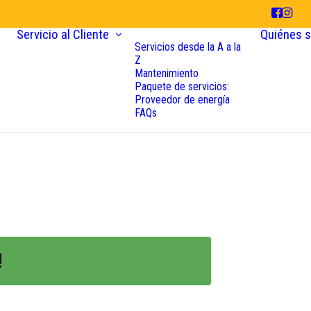
Servicio al Cliente
Quiénes 
Servicios desde la A a la
Z
Mantenimiento
Paquete de servicios:
Proveedor de energía
FAQs
!