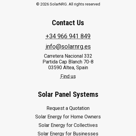
© 2026 SolarNRG.
All rights reserved
Contact Us
+34 966 941 849
info@solarnrg.es
Carretera Nacional 332
Partida Cap Blanch 70-8
03590 Altea, Spain
Find us
Solar Panel Systems
Request a Quotation
Solar Energy for Home Owners
Solar Energy for Collectives
Solar Energy for Businesses