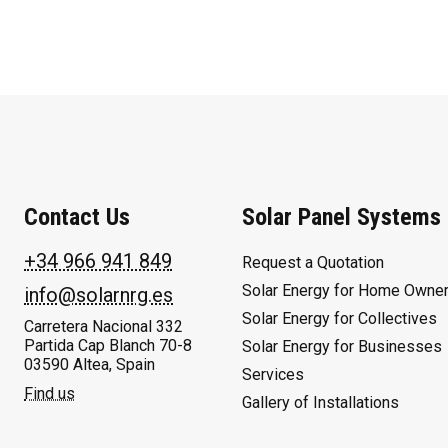
Contact Us
Solar Panel Systems
+34 966 941 849
Request a Quotation
Solar Energy for Home Owne
info@solarnrg.es
Solar Energy for Collectives
Carretera Nacional 332
Partida Cap Blanch 70-8
Solar Energy for Businesses
03590 Altea, Spain
Services
Find us
Gallery of Installations