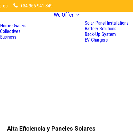
g.es
+34 966 941 849
We Offer
Solar Panel Installations
Home Owners
Battery Solutions
Collectives
Back-Up System
Business
EV-Chargers
Alta Eficiencia y Paneles Solares