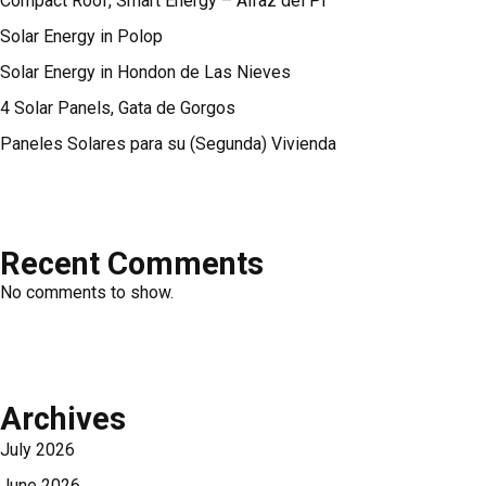
Compact Roof, Smart Energy – Alfaz del Pi
Solar Energy in Polop
Solar Energy in Hondon de Las Nieves
4 Solar Panels, Gata de Gorgos
Paneles Solares para su (Segunda) Vivienda
Recent Comments
No comments to show.
Archives
July 2026
June 2026