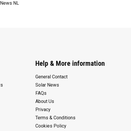
News NL
Help & More information
General Contact
rs
Solar News
FAQs
About Us
Privacy
Terms & Conditions
Cookies Policy