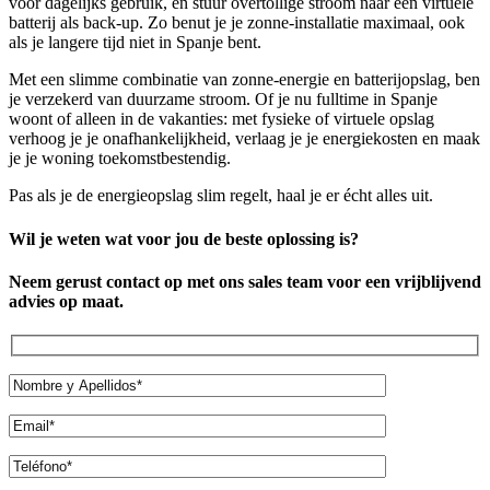
voor dagelijks gebruik, en stuur overtollige stroom naar een virtuele
batterij als back-up. Zo benut je je zonne-installatie maximaal, ook
als je langere tijd niet in Spanje bent.
Met een slimme combinatie van zonne-energie en batterijopslag, ben
je verzekerd van duurzame stroom. Of je nu fulltime in Spanje
woont of alleen in de vakanties: met fysieke of virtuele opslag
verhoog je je onafhankelijkheid, verlaag je je energiekosten en maak
je je woning toekomstbestendig.
Pas als je de energieopslag slim regelt, haal je er écht alles uit.
Wil je weten wat voor jou de beste oplossing is?
Neem gerust contact op met ons sales team voor een vrijblijvend
advies op maat.