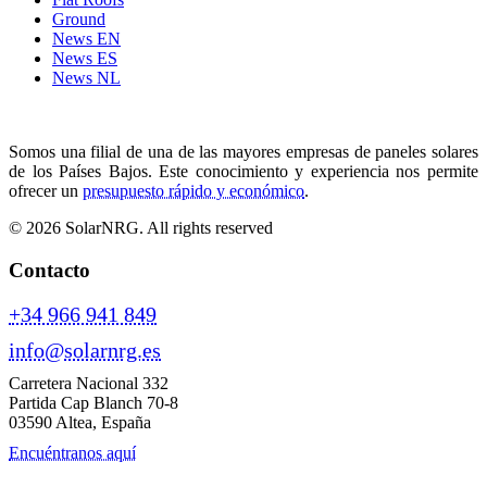
Ground
News EN
News ES
News NL
Somos una filial de una de las mayores empresas de paneles solares
de los Países Bajos. Este conocimiento y experiencia nos permite
ofrecer un
presupuesto rápido y económico
.
© 2026 SolarNRG.
All rights reserved
Contacto
+34 966 941 849
info@solarnrg.es
Carretera Nacional 332
Partida Cap Blanch 70-8
03590 Altea, España
Encuéntranos aquí