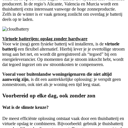
produceert. In de regio’s Alicante, Valencia en Murcia wordt een
thuisbatterij extra interessant vanwege de hoge zonneproductie.
Zelfs in de winter is er vaak genoeg zonlicht om overdag je batterij
deels op te laden.
Virtuele batterijen: opslag zonder hardware
Voor wie (nog) geen fysieke batterij wil installeren, is de
virtuele
batterij
een flexibel alternatief. Hierbij lever je je overtollige stroom
terug aan het net, en wordt dit geregistreerd als “tegoed” bij een
energieleverancier. Op momenten dat je stroom inkocht hebt, wordt
dat tegoed ingezet om uw stroomkosten te compenseren.
Vooral voor buitenlandse woningeigenaren die niet altijd
aanwezig zijn
, is dit een aantrekkelijke oplossing: je verspilt geen
zonnestroom, ook niet als je woning een tijd leeg staat.
Voorbereid op elke dag, ook zonder zon
Wat is de slimste keuze?
De meest efficiënte oplossing ontstaat vaak door een thuisbatterij en
virtuele opslag te combineren. Bijvoorbeeld: gebruik je thuisbatterij