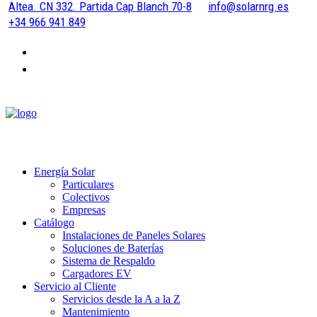
Altea. CN 332. Partida Cap Blanch 70-8
info@solarnrg.es
+34 966 941 849
Energía Solar
Particulares
Colectivos
Empresas
Catálogo
Instalaciones de Paneles Solares
Soluciones de Baterías
Sistema de Respaldo
Cargadores EV
Servicio al Cliente
Servicios desde la A a la Z
Mantenimiento