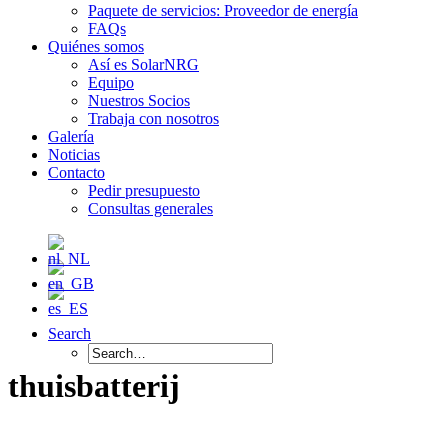
Paquete de servicios: Proveedor de energía
FAQs
Quiénes somos
Así es SolarNRG
Equipo
Nuestros Socios
Trabaja con nosotros
Galería
Noticias
Contacto
Pedir presupuesto
Consultas generales
Search
thuisbatterij