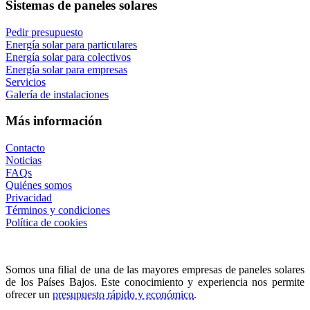
Sistemas de paneles solares
Pedir presupuesto
Energía solar para particulares
Energía solar para colectivos
Energía solar para empresas
Servicios
Galería de instalaciones
Más información
Contacto
Noticias
FAQs
Quiénes somos
Privacidad
Términos y condiciones
Política de cookies
Somos una filial de una de las mayores empresas de paneles solares
de los Países Bajos. Este conocimiento y experiencia nos permite
ofrecer un
presupuesto rápido y económico
.