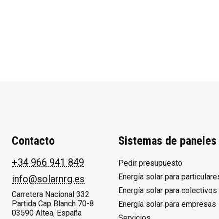
Contacto
Sistemas de paneles 
+34 966 941 849
Pedir presupuesto
Energía solar para particulare
info@solarnrg.es
Energía solar para colectivos
Carretera Nacional 332
Partida Cap Blanch 70-8
Energía solar para empresas
03590 Altea, España
Servicios