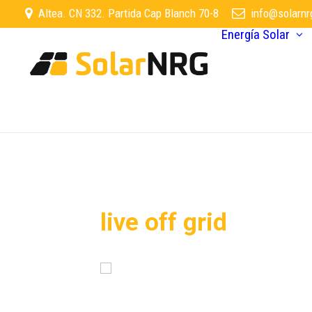
Altea. CN 332. Partida Cap Blanch 70-8
info@solarnr
Energía Solar
live off grid