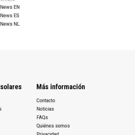
News EN
News ES
News NL
solares
Más información
Contacto
s
Noticias
FAQs
Quiénes somos
Privacidad